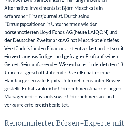
Alternative Investments ist Björn Meschkat ein
erfahrener Finanzjournalist. Durch seine
Führungspositionen in Unternehmen wie der
börsennotierten Lloyd Fonds AG (heute LAIQON) und
der Deutschen Zweitmarkt AG hat Meschkat ein tiefes
Verständnis für den Finanzmarkt entwickelt und ist somit
ein vertrauenswürdiger und gefragter Profi auf seinem
Gebiet. Sein umfassendes Wissen hat er in den letzten 13
Jahren als geschäftsführender Gesellschafter eines
Hamburger Private Equity Unternehmens unter Beweis
gestellt. Er hat zahlreiche Unternehmensfinanzierungen,
Management-buy-outs sowie Unternehmensan- und
verkäufe erfolgreich begleitet.
Renommierter Börsen-Experte mit