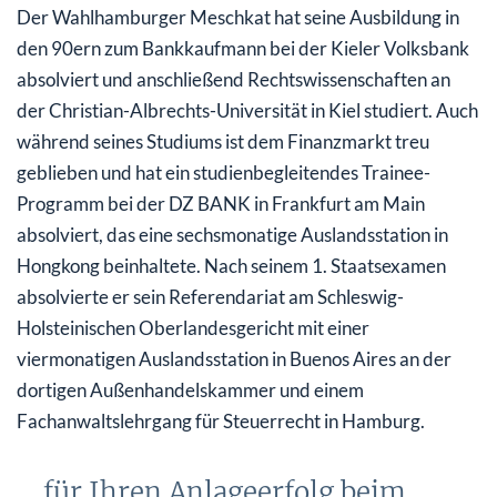
Der Wahlhamburger Meschkat hat seine Ausbildung in
den 90ern zum Bankkaufmann bei der Kieler Volksbank
absolviert und anschließend Rechtswissenschaften an
der Christian-Albrechts-Universität in Kiel studiert. Auch
während seines Studiums ist dem Finanzmarkt treu
geblieben und hat ein studienbegleitendes Trainee-
Programm bei der DZ BANK in Frankfurt am Main
absolviert, das eine sechsmonatige Auslandsstation in
Hongkong beinhaltete. Nach seinem 1. Staatsexamen
absolvierte er sein Referendariat am Schleswig-
Holsteinischen Oberlandesgericht mit einer
viermonatigen Auslandsstation in Buenos Aires an der
dortigen Außenhandelskammer und einem
Fachanwaltslehrgang für Steuerrecht in Hamburg.
… für Ihren Anlageerfolg beim