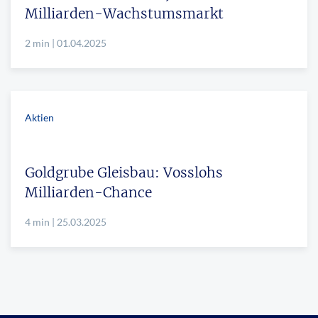
Milliarden-Wachstumsmarkt
2 min | 01.04.2025
Aktien
Goldgrube Gleisbau: Vosslohs
Milliarden-Chance
4 min | 25.03.2025