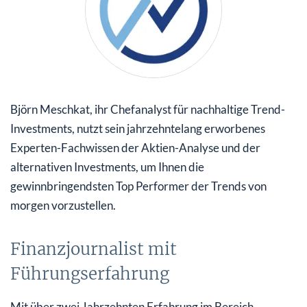
Björn Meschkat, ihr Chefanalyst für nachhaltige Trend-
Investments, nutzt sein jahrzehntelang erworbenes
Experten-Fachwissen der Aktien-Analyse und der
alternativen Investments, um Ihnen die
gewinnbringendsten Top Performer der Trends von
morgen vorzustellen.
Finanzjournalist mit
Führungserfahrung
Mit über zwei Jahrzehnten Erfahrung im Bereich