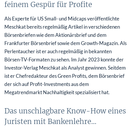
feinem Gespür für Profite
Als Experte für US Small- und Midcaps veröffentlichte
Meschkat bereits regelmäßig Artikel in verschiedenen
Börsenbriefen wie dem Aktionärsbrief und dem
Frankfurter Börsenbrief sowie dem Growth-Magazin. Als
Perlentaucher ist er auch regelmäßig in bekannten
Börsen-TV-Formaten zu sehen. Im Jahr 2023 konnte der
Investor-Verlag Meschkat als Analyst gewinnen. Seitdem
ist er Chefredakteur des Green Profits, dem Börsenbrief
der sich auf Profit-Investments aus dem
Megatrendmarkt Nachhaltigkeit spezialisiert hat.
Das unschlagbare Know-How eines
Juristen mit Bankenlehre…