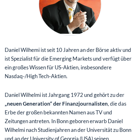
Daniel Wilhemi ist seit 10 Jahren an der Börse aktiv und
ist Spezialist für die Emerging Markets und verfügt über
ein großes Wissen für US-Aktien, insbesondere
Nasdaq-/High Tech-Aktien.
Daniel Wilhelmi ist Jahrgang 1972 und gehört zu der
„neuen Generation“ der Finanzjournalisten
, die das
Erbe der großen bekannten Namen aus TV und
Zeitungen antreten. In Bonn geboren erwarb Daniel
Wilhelmi nach Studienjahren an der Universität zu Bonn
und an der University of Georgia (USA) seinen