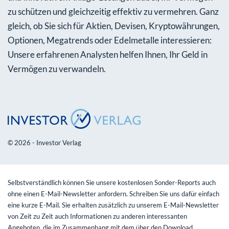
zu schützen und gleichzeitig effektiv zu vermehren. Ganz
gleich, ob Sie sich für Aktien, Devisen, Kryptowährungen,
Optionen, Megatrends oder Edelmetalle interessieren:
Unsere erfahrenen Analysten helfen Ihnen, Ihr Geld in
Vermögen zu verwandeln.
© 2026 - Investor Verlag
Selbstverständlich können Sie unsere kostenlosen Sonder-Reports auch
ohne einen E-Mail-Newsletter anfordern. Schreiben Sie uns dafür einfach
eine kurze E-Mail. Sie erhalten zusätzlich zu unserem E-Mail-Newsletter
von Zeit zu Zeit auch Informationen zu anderen interessanten
Angeboten, die im Zusammenhang mit dem über den Download