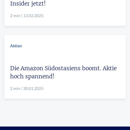
Insider jetzt!
2 min | 13.02.2025
Aktien
Die Amazon Südostasiens boomt. Aktie
hoch spannend!
2 min | 30.01.2025