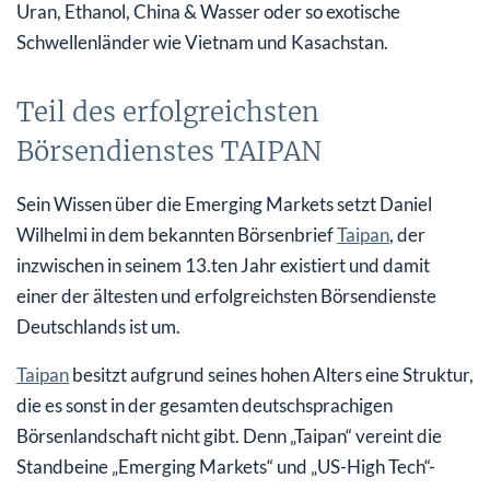
Uran, Ethanol, China & Wasser oder so exotische
Schwellenländer wie Vietnam und Kasachstan.
Teil des erfolgreichsten
Börsendienstes TAIPAN
Sein Wissen über die Emerging Markets setzt Daniel
Wilhelmi in dem bekannten Börsenbrief
Taipan
, der
inzwischen in seinem 13.ten Jahr existiert und damit
einer der ältesten und erfolgreichsten Börsendienste
Deutschlands ist um.
Taipan
besitzt aufgrund seines hohen Alters eine Struktur,
die es sonst in der gesamten deutschsprachigen
Börsenlandschaft nicht gibt. Denn „Taipan“ vereint die
Standbeine „Emerging Markets“ und „US-High Tech“-