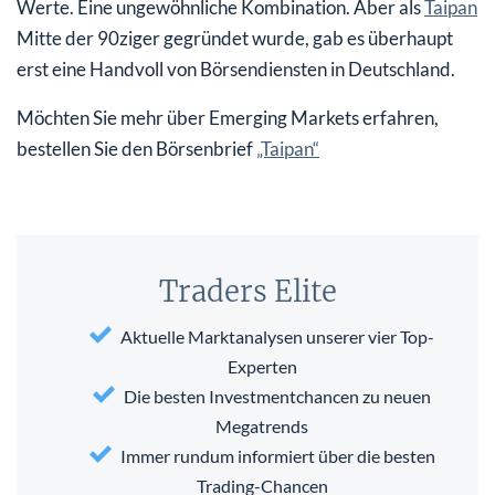
Werte. Eine ungewöhnliche Kombination. Aber als
Taipan
Mitte der 90ziger gegründet wurde, gab es überhaupt
erst eine Handvoll von Börsendiensten in Deutschland.
Möchten Sie mehr über Emerging Markets erfahren,
bestellen Sie den Börsenbrief
„Taipan“
Traders Elite
Aktuelle Marktanalysen unserer vier Top-
Experten
Die besten Investmentchancen zu neuen
Megatrends
Immer rundum informiert über die besten
Trading-Chancen