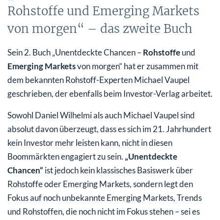
Rohstoffe und Emerging Markets
von morgen“ – das zweite Buch
Sein 2. Buch „Unentdeckte Chancen –
Rohstoffe
und
Emerging Markets
von morgen“ hat er zusammen mit
dem bekannten Rohstoff-Experten Michael Vaupel
geschrieben, der ebenfalls beim Investor-Verlag arbeitet.
Sowohl Daniel Wilhelmi als auch Michael Vaupel sind
absolut davon überzeugt, dass es sich im 21. Jahrhundert
kein Investor mehr leisten kann, nicht in diesen
Boommärkten engagiert zu sein.
„Unentdeckte
Chancen“
ist jedoch kein klassisches Basiswerk über
Rohstoffe oder Emerging Markets, sondern legt den
Fokus auf noch unbekannte Emerging Markets, Trends
und Rohstoffen, die noch nicht im Fokus stehen – sei es