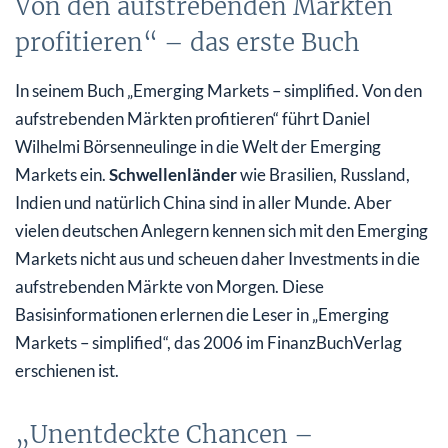
Von den aufstrebenden Märkten
profitieren“ – das erste Buch
In seinem Buch „Emerging Markets – simplified. Von den
aufstrebenden Märkten profitieren“ führt Daniel
Wilhelmi Börsenneulinge in die Welt der Emerging
Markets ein.
Schwellenländer
wie Brasilien, Russland,
Indien und natürlich China sind in aller Munde. Aber
vielen deutschen Anlegern kennen sich mit den Emerging
Markets nicht aus und scheuen daher Investments in die
aufstrebenden Märkte von Morgen. Diese
Basisinformationen erlernen die Leser in „Emerging
Markets – simplified“, das 2006 im FinanzBuchVerlag
erschienen ist.
„Unentdeckte Chancen –