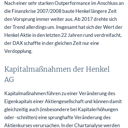
Nach einer sehr starken Outperformance im Anschluss an
die Finanzkrise 2007/2008 baute Henkel längere Zeit
den Vorsprung immer weiter aus. Ab 2017 drehte sich
der Trend allerdings um. Insgesamt hat sich der Wert der
Henkel Aktie in den letzten 22 Jahren rund verdreifacht,
der DAX schaffte in der gleichen Zeit nur eine
Verdopplung.
Kapitalmaßnahmen der Henkel
AG
Kapitalmaßnahmen führen zu einer Veränderung des
Eigenkapitals einer Aktiengesellschaft und können damit
gleichzeitig auch (insbesondere bei Kapitalerhöhungen
oder -schnitten) eine sprunghafte Veränderung des
Aktienkurses verursachen. In der Chartanalyse werden