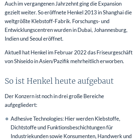
Auch im vergangenen Jahrzehnt ging die Expansion
gezielt weiter. So eröffnete Henkel 2013 in Shanghai die
weltgrößte Klebstoff-Fabrik. Forschungs- und
Entwicklungscentren wurden in Dubai, Johannesburg,
Indien und Seoul eröffnet.
Aktuell hat Henkel im Februar 2022 das Friseurgeschäft
von Shiseido in Asien/Pazifik mehrheitlich erworben.
So ist Henkel heute aufgebaut
Der Konzern ist noch in drei große Bereiche
aufgegliedert:
Adhesive Technologies: Hier werden Klebstoffe,
Dichtstoffe und Funktionsbeschichtungen für
Industriekunden sowie Konsumenten, Handwerk und