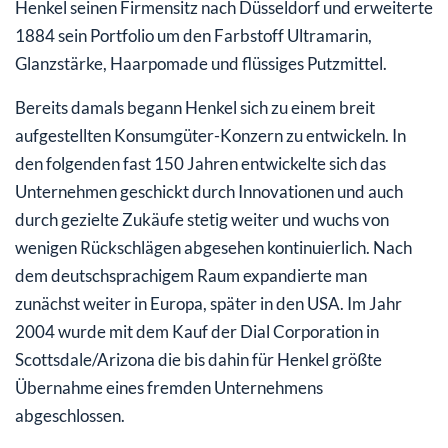
Henkel seinen Firmensitz nach Düsseldorf und erweiterte
1884 sein Portfolio um den Farbstoff Ultramarin,
Glanzstärke, Haarpomade und flüssiges Putzmittel.
Bereits damals begann Henkel sich zu einem breit
aufgestellten Konsumgüter-Konzern zu entwickeln. In
den folgenden fast 150 Jahren entwickelte sich das
Unternehmen geschickt durch Innovationen und auch
durch gezielte Zukäufe stetig weiter und wuchs von
wenigen Rückschlägen abgesehen kontinuierlich. Nach
dem deutschsprachigem Raum expandierte man
zunächst weiter in Europa, später in den USA. Im Jahr
2004 wurde mit dem Kauf der Dial Corporation in
Scottsdale/Arizona die bis dahin für Henkel größte
Übernahme eines fremden Unternehmens
abgeschlossen.