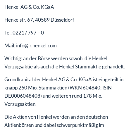
Henkel AG & Co. KGaA
Henkelstr. 67, 40589 Düsseldorf
Tel. 0221 / 797 – 0
Mail: info@ir.henkel.com
Wichtig: an der Börse werden sowohl die Henkel
Vorzugsaktie als auch die Henkel Stammaktie gehandelt.
Grundkapital der Henkel AG & Co. KGaA ist eingeteilt in
knapp 260 Mio. Stammaktien (WKN 604840; ISIN
DE0006048408) und weiteren rund 178 Mio.
Vorzugsaktien.
Die Aktien von Henkel werden an den deutschen
Aktienbörsen und dabei schwerpunktmäßig im