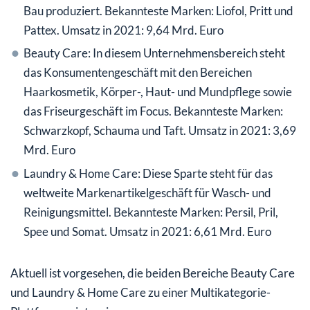
Bau produziert. Bekannteste Marken: Liofol, Pritt und
Pattex. Umsatz in 2021: 9,64 Mrd. Euro
Beauty Care: In diesem Unternehmensbereich steht
das Konsumentengeschäft mit den Bereichen
Haarkosmetik, Körper-, Haut- und Mundpflege sowie
das Friseurgeschäft im Focus. Bekannteste Marken:
Schwarzkopf, Schauma und Taft. Umsatz in 2021: 3,69
Mrd. Euro
Laundry & Home Care: Diese Sparte steht für das
weltweite Markenartikelgeschäft für Wasch- und
Reinigungsmittel. Bekannteste Marken: Persil, Pril,
Spee und Somat. Umsatz in 2021: 6,61 Mrd. Euro
Aktuell ist vorgesehen, die beiden Bereiche Beauty Care
und Laundry & Home Care zu einer Multikategorie-