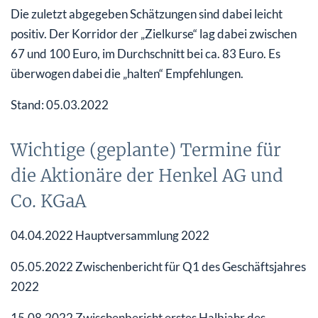
Die zuletzt abgegeben Schätzungen sind dabei leicht
positiv. Der Korridor der „Zielkurse“ lag dabei zwischen
67 und 100 Euro, im Durchschnitt bei ca. 83 Euro. Es
überwogen dabei die „halten“ Empfehlungen.
Stand: 05.03.2022
Wichtige (geplante) Termine für
die Aktionäre der Henkel AG und
Co. KGaA
04.04.2022 Hauptversammlung 2022
05.05.2022 Zwischenbericht für Q1 des Geschäftsjahres
2022
15.08.2022 Zwischenbericht erstes Halbjahr des