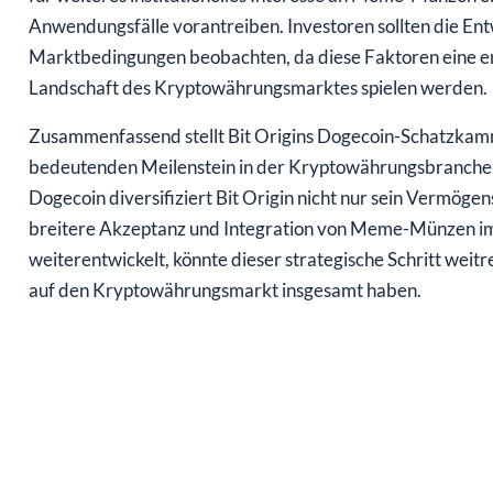
Anwendungsfälle vorantreiben. Investoren sollten die Entw
Marktbedingungen beobachten, da diese Faktoren eine en
Landschaft des Kryptowährungsmarktes spielen werden.
Zusammenfassend stellt Bit Origins Dogecoin-Schatzkamme
bedeutenden Meilenstein in der Kryptowährungsbranche d
Dogecoin diversifiziert Bit Origin nicht nur sein Vermögens
breitere Akzeptanz und Integration von Meme-Münzen i
weiterentwickelt, könnte dieser strategische Schritt wei
auf den Kryptowährungsmarkt insgesamt haben.