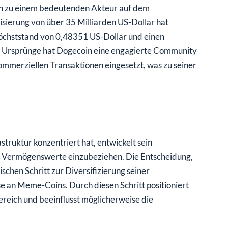
ich zu einem bedeutenden Akteur auf dem
sierung von über 35 Milliarden US-Dollar hat
Höchststand von 0,48351 US-Dollar und einen
er Ursprünge hat Dogecoin eine engagierte Community
mmerziellen Transaktionen eingesetzt, was zu seiner
rastruktur konzentriert hat, entwickelt sein
ler Vermögenswerte einzubeziehen. Die Entscheidung,
ischen Schritt zur Diversifizierung seiner
 an Meme-Coins. Durch diesen Schritt positioniert
reich und beeinflusst möglicherweise die