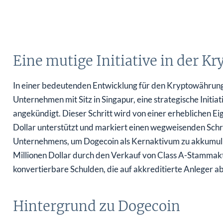
Eine mutige Initiative in der K
In einer bedeutenden Entwicklung für den Kryptowährungsm
Unternehmen mit Sitz in Singapur, eine strategische Initi
angekündigt. Dieser Schritt wird von einer erheblichen E
Dollar unterstützt und markiert einen wegweisenden Schri
Unternehmens, um Dogecoin als Kernaktivum zu akkumulier
Millionen Dollar durch den Verkauf von Class A-Stammakti
konvertierbare Schulden, die auf akkreditierte Anleger ab
Hintergrund zu Dogecoin