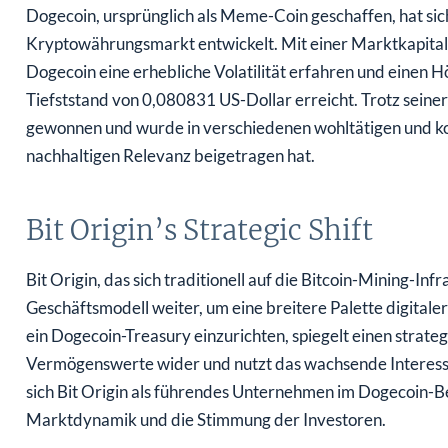
Dogecoin, ursprünglich als Meme-Coin geschaffen, hat s
Kryptowährungsmarkt entwickelt. Mit einer Marktkapitali
Dogecoin eine erhebliche Volatilität erfahren und einen 
Tiefststand von 0,080831 US-Dollar erreicht. Trotz sein
gewonnen und wurde in verschiedenen wohltätigen und ko
nachhaltigen Relevanz beigetragen hat.
Bit Origin’s Strategic Shift
Bit Origin, das sich traditionell auf die Bitcoin-Mining-Inf
Geschäftsmodell weiter, um eine breitere Palette digita
ein Dogecoin-Treasury einzurichten, spiegelt einen strateg
Vermögenswerte wider und nutzt das wachsende Interesse
sich Bit Origin als führendes Unternehmen im Dogecoin-Be
Marktdynamik und die Stimmung der Investoren.