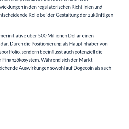
icklungen in den regulatorischen Richtlinien und
tscheidende Rolle bei der Gestaltung der zukünftigen
rinitiative über 500 Millionen Dollar einen
ar. Durch die Positionierung als Hauptinhaber von
portfolio, sondern beeinflusst auch potenziell die
m Finanzökosystem. Während sich der Markt
treichende Auswirkungen sowohl auf Dogecoin als auch