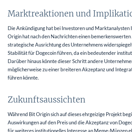
Marktreaktionen und Implikati
Die Ankündigung hat bei Investoren und Marktanalysten I
Origin hat nach den Nachrichten einen bemerkenswerten A
strategische Ausrichtung des Unternehmens widerspiegelt. 
Stabilität für Dogecoin führen, da ein bedeutender institu
Darüber hinaus könnte dieser Schritt andere Unternehmen
möglicherweise zu einer breiteren Akzeptanz und Integrati
führen könnte.
Zukunftsaussichten
Während Bit Origin sich auf dieses ehrgeizige Projekt be
Auswirkungen auf den Preis und die Akzeptanz von Dogec
für weiteres institutionelles Interesse an Meme-Münzen e