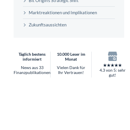
überhaupt?
Marktreaktionen und Implikationen
Worauf Sie bei ETFs achten sollten
Zukunftsaussichten
Täglich bestens
10.000 Leser im
informiert
Monat
★★★★★
News aus 33
Vielen Dank für
4.3 von 5: sehr
Finanzpublikationen
Ihr Vertrauen!
gut!