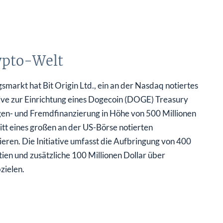
rypto-Welt
arkt hat Bit Origin Ltd., ein an der Nasdaq notiertes
ative zur Einrichtung eines Dogecoin (DOGE) Treasury
igen- und Fremdfinanzierung in Höhe von 500 Millionen
tt eines großen an der US-Börse notierten
en. Die Initiative umfasst die Aufbringung von 400
en und zusätzliche 100 Millionen Dollar über
zielen.