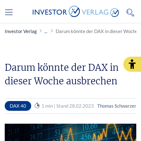
Investor Verlag
Darum könnte der DAX in dieser Woche 
Darum könnte der DAX in
dieser Woche ausbrechen
DAX 40
1 min | Stand 28.02.2023
Thomas Schwarzer