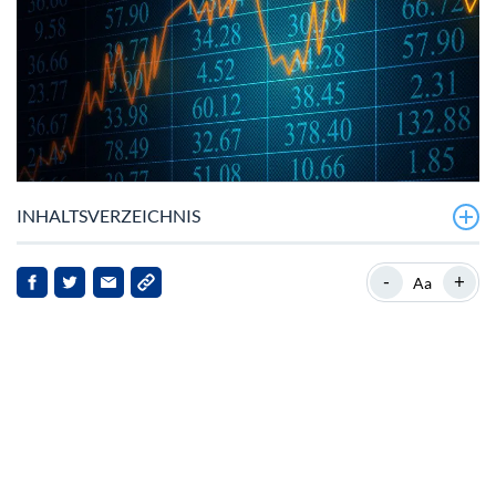
INHALTSVERZEICHNIS
-
+
Aa