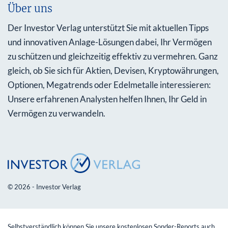
Über uns
Der Investor Verlag unterstützt Sie mit aktuellen Tipps
und innovativen Anlage-Lösungen dabei, Ihr Vermögen
zu schützen und gleichzeitig effektiv zu vermehren. Ganz
gleich, ob Sie sich für Aktien, Devisen, Kryptowährungen,
Optionen, Megatrends oder Edelmetalle interessieren:
Unsere erfahrenen Analysten helfen Ihnen, Ihr Geld in
Vermögen zu verwandeln.
© 2026 - Investor Verlag
Selbstverständlich können Sie unsere kostenlosen Sonder-Reports auch