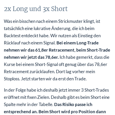
2x Long und 3x Short
Was ein bisschen nach einem Strickmuster klingt, ist
tatsächlich eine lukrative Änderung, die ich beim
Backtest entdeckt habe. Wir nutzen als Einstieg den
Rücklauf nach einem Signal.
Bei einem Long-Trade
nehmen wir das 61,8er Retracement, beim Short-Trade
nehmen wir jetzt das 78,6er.
Ich habe gemerkt, dass die
Kurse bei einem Short-Signal oft genug über das 78,6er
Retracement zurücklaufen. Dort lag vorher mein
Stoploss. Jetzt starten wir da erst den Trade.
In der Folge habe ich deshalb jetzt immer 3 Short-Trades
eröffnet mit fixen Zielen. Deshalb gibt es beim Short eine
Spalte mehr in der Tabelle.
Das Risiko passe ich
entsprechend an. Beim Short wird pro Position dann