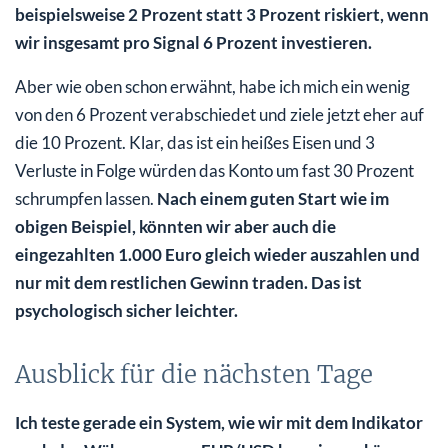
beispielsweise 2 Prozent statt 3 Prozent riskiert, wenn
wir insgesamt pro Signal 6 Prozent investieren.
Aber wie oben schon erwähnt, habe ich mich ein wenig
von den 6 Prozent verabschiedet und ziele jetzt eher auf
die 10 Prozent. Klar, das ist ein heißes Eisen und 3
Verluste in Folge würden das Konto um fast 30 Prozent
schrumpfen lassen.
Nach einem guten Start wie im
obigen Beispiel, könnten wir aber auch die
eingezahlten 1.000 Euro gleich wieder auszahlen und
nur mit dem restlichen Gewinn traden. Das ist
psychologisch sicher leichter.
Ausblick für die nächsten Tage
Ich teste gerade ein System, wie wir mit dem Indikator