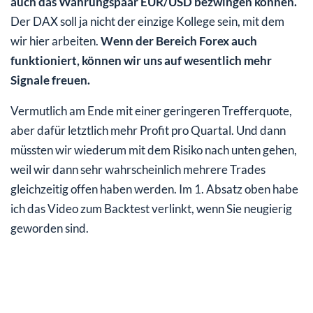
auch das Währungspaar EUR/USD bezwingen können.
Der DAX soll ja nicht der einzige Kollege sein, mit dem
wir hier arbeiten.
Wenn der Bereich Forex auch
funktioniert, können wir uns auf wesentlich mehr
Signale freuen.
Vermutlich am Ende mit einer geringeren Trefferquote,
aber dafür letztlich mehr Profit pro Quartal. Und dann
müssten wir wiederum mit dem Risiko nach unten gehen,
weil wir dann sehr wahrscheinlich mehrere Trades
gleichzeitig offen haben werden. Im 1. Absatz oben habe
ich das Video zum Backtest verlinkt, wenn Sie neugierig
geworden sind.