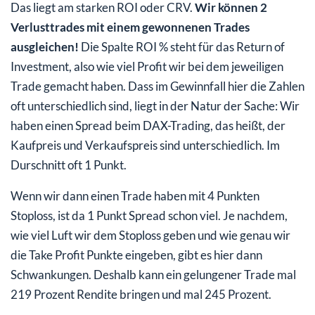
Das liegt am starken ROI oder CRV.
Wir können 2
Verlusttrades mit einem gewonnenen Trades
ausgleichen!
Die Spalte ROI % steht für das Return of
Investment, also wie viel Profit wir bei dem jeweiligen
Trade gemacht haben. Dass im Gewinnfall hier die Zahlen
oft unterschiedlich sind, liegt in der Natur der Sache: Wir
haben einen Spread beim DAX-Trading, das heißt, der
Kaufpreis und Verkaufspreis sind unterschiedlich. Im
Durschnitt oft 1 Punkt.
Wenn wir dann einen Trade haben mit 4 Punkten
Stoploss, ist da 1 Punkt Spread schon viel. Je nachdem,
wie viel Luft wir dem Stoploss geben und wie genau wir
die Take Profit Punkte eingeben, gibt es hier dann
Schwankungen. Deshalb kann ein gelungener Trade mal
219 Prozent Rendite bringen und mal 245 Prozent.