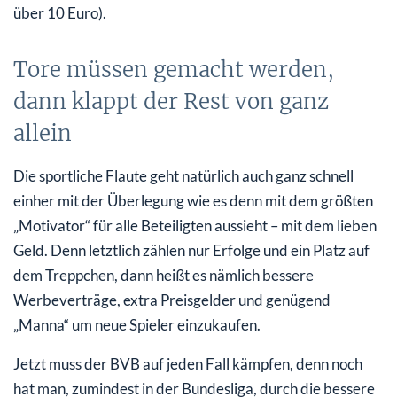
über 10 Euro).
Tore müssen gemacht werden,
dann klappt der Rest von ganz
allein
Die sportliche Flaute geht natürlich auch ganz schnell
einher mit der Überlegung wie es denn mit dem größten
„Motivator“ für alle Beteiligten aussieht – mit dem lieben
Geld. Denn letztlich zählen nur Erfolge und ein Platz auf
dem Treppchen, dann heißt es nämlich bessere
Werbeverträge, extra Preisgelder und genügend
„Manna“ um neue Spieler einzukaufen.
Jetzt muss der BVB auf jeden Fall kämpfen, denn noch
hat man, zumindest in der Bundesliga, durch die bessere