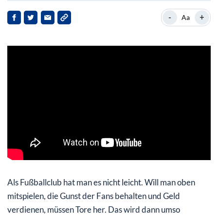
Tore müssen gemacht werden, dann klappt der Rest von
-
+
Aa
ganz allein
Kaufargumente sehen anders aus
Als Fußballclub hat man es nicht leicht. Will man oben
mitspielen, die Gunst der Fans behalten und Geld
verdienen, müssen Tore her. Das wird dann umso