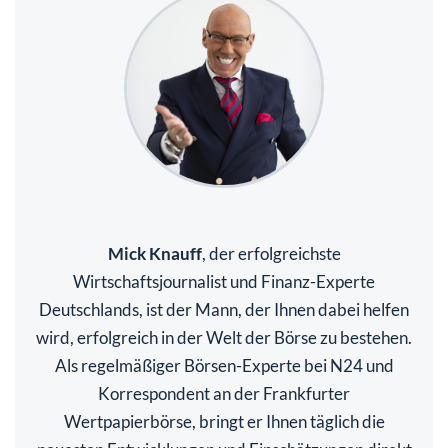
Mick Knauff
, der erfolgreichste
Wirtschaftsjournalist und Finanz-Experte
Deutschlands, ist der Mann, der Ihnen dabei helfen
wird, erfolgreich in der Welt der Börse zu bestehen.
Als regelmäßiger Börsen-Experte bei N24 und
Korrespondent an der Frankfurter
Wertpapierbörse, bringt er Ihnen täglich die