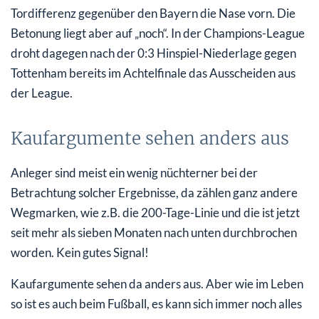
Tordifferenz gegenüber den Bayern die Nase vorn. Die
Betonung liegt aber auf „noch“. In der Champions-League
droht dagegen nach der 0:3 Hinspiel-Niederlage gegen
Tottenham bereits im Achtelfinale das Ausscheiden aus
der League.
Kaufargumente sehen anders aus
Anleger sind meist ein wenig nüchterner bei der
Betrachtung solcher Ergebnisse, da zählen ganz andere
Wegmarken, wie z.B. die 200-Tage-Linie und die ist jetzt
seit mehr als sieben Monaten nach unten durchbrochen
worden. Kein gutes Signal!
Kaufargumente sehen da anders aus. Aber wie im Leben
so ist es auch beim Fußball, es kann sich immer noch alles