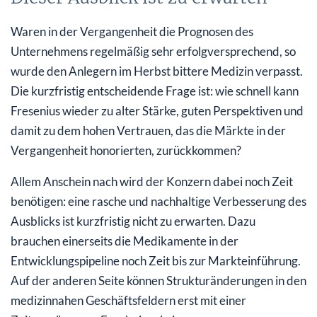
Waren in der Vergangenheit die Prognosen des
Unternehmens regelmäßig sehr erfolgversprechend, so
wurde den Anlegern im Herbst bittere Medizin verpasst.
Die kurzfristig entscheidende Frage ist: wie schnell kann
Fresenius wieder zu alter Stärke, guten Perspektiven und
damit zu dem hohen Vertrauen, das die Märkte in der
Vergangenheit honorierten, zurückkommen?
Allem Anschein nach wird der Konzern dabei noch Zeit
benötigen: eine rasche und nachhaltige Verbesserung des
Ausblicks ist kurzfristig nicht zu erwarten. Dazu
brauchen einerseits die Medikamente in der
Entwicklungspipeline noch Zeit bis zur Markteinführung.
Auf der anderen Seite können Strukturänderungen in den
medizinnahen Geschäftsfeldern erst mit einer