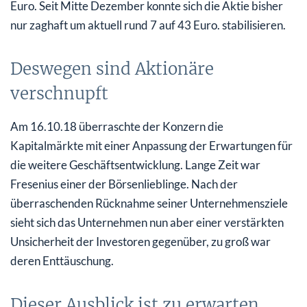
Euro. Seit Mitte Dezember konnte sich die Aktie bisher
nur zaghaft um aktuell rund 7 auf 43 Euro. stabilisieren.
Deswegen sind Aktionäre
verschnupft
Am 16.10.18 überraschte der Konzern die
Kapitalmärkte mit einer Anpassung der Erwartungen für
die weitere Geschäftsentwicklung. Lange Zeit war
Fresenius einer der Börsenlieblinge. Nach der
überraschenden Rücknahme seiner Unternehmensziele
sieht sich das Unternehmen nun aber einer verstärkten
Unsicherheit der Investoren gegenüber, zu groß war
deren Enttäuschung.
Dieser Ausblick ist zu erwarten