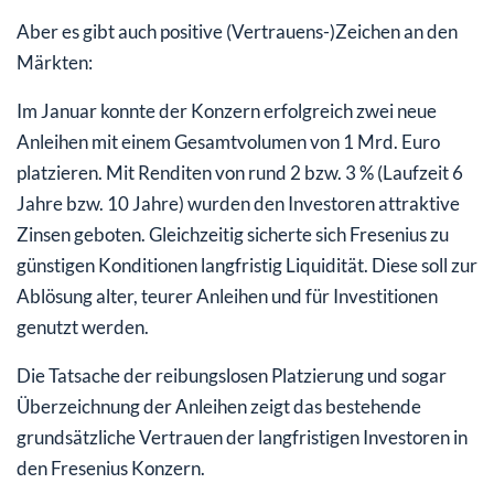
Aber es gibt auch positive (Vertrauens-)Zeichen an den
Märkten:
Im Januar konnte der Konzern erfolgreich zwei neue
Anleihen mit einem Gesamtvolumen von 1 Mrd. Euro
platzieren. Mit Renditen von rund 2 bzw. 3 % (Laufzeit 6
Jahre bzw. 10 Jahre) wurden den Investoren attraktive
Zinsen geboten. Gleichzeitig sicherte sich Fresenius zu
günstigen Konditionen langfristig Liquidität. Diese soll zur
Ablösung alter, teurer Anleihen und für Investitionen
genutzt werden.
Die Tatsache der reibungslosen Platzierung und sogar
Überzeichnung der Anleihen zeigt das bestehende
grundsätzliche Vertrauen der langfristigen Investoren in
den Fresenius Konzern.