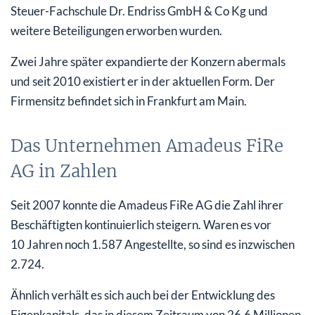
Steuer-Fachschule Dr. Endriss GmbH & Co Kg und
weitere Beteiligungen erworben wurden.
Zwei Jahre später expandierte der Konzern abermals
und seit 2010 existiert er in der aktuellen Form. Der
Firmensitz befindet sich in Frankfurt am Main.
Das Unternehmen Amadeus FiRe
AG in Zahlen
Seit 2007 konnte die Amadeus FiRe AG die Zahl ihrer
Beschäftigten kontinuierlich steigern. Waren es vor
10 Jahren noch 1.587 Angestellte, so sind es inzwischen
2.724.
Ähnlich verhält es sich auch bei der Entwicklung des
Eigenkapitals, das in diesem Zeitraum von 26,6 Millionen