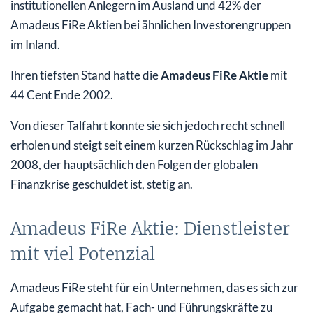
institutionellen Anlegern im Ausland und 42% der
Amadeus FiRe Aktien bei ähnlichen Investorengruppen
im Inland.
Ihren tiefsten Stand hatte die
Amadeus FiRe Aktie
mit
44 Cent Ende 2002.
Von dieser Talfahrt konnte sie sich jedoch recht schnell
erholen und steigt seit einem kurzen Rückschlag im Jahr
2008, der hauptsächlich den Folgen der globalen
Finanzkrise geschuldet ist, stetig an.
Amadeus FiRe Aktie: Dienstleister
mit viel Potenzial
Amadeus FiRe steht für ein Unternehmen, das es sich zur
Aufgabe gemacht hat, Fach- und Führungskräfte zu