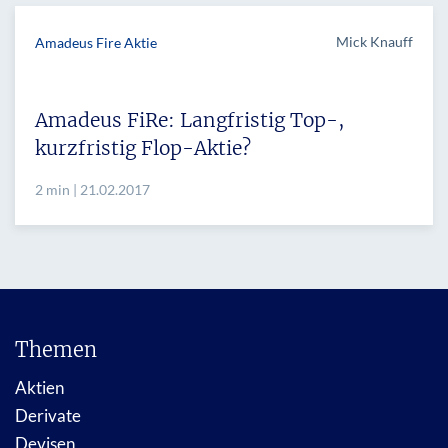
Mick Knauff
Amadeus Fire Aktie
Amadeus FiRe: Langfristig Top-,
kurzfristig Flop-Aktie?
2 min | 21.02.2017
Themen
Aktien
Derivate
Devisen