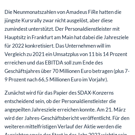
Die Neunmonatszahlen von Amadeus FiRe hatten die
jüngste Kursrally zwar nicht ausgelöst, aber diese
zumindest unterstützt. Der Personaldienstleister mit
Hauptsitz in Frankfurt am Main hat dabei die Jahresziele
für 2022 konkretisiert. Das Unternehmen will im
Vergleich zu 2021 ein Umsatzplus von 11 bis 14 Prozent
erreichen und das EBITDA soll zum Ende des
Geschäftsjahres über 70 Millionen Euro betragen (plus 7-
9 Prozent nach 66,5 Millionen Euro im Vorjahr).
Zunächst wird für das Papier des SDAX-Konzerns
entscheidend sein, ob der Personaldienstleister die
angepeilten Jahresziele erreichen konnte. Am 21. März
wird der Jahres-Geschäftsbericht veröffentlicht. Für den
weiteren mittelfristigen Verlauf der Aktie werden die
Aussichten sowie der Start in das Jahr 2023 wichtig sein.