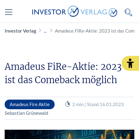
Investor Verlag
Amadeus FiRe-Aktie: 2023 ist das Come
Amadeus FiRe-Aktie: 2023
ist das Comeback möglich
Amadeus Fire Aktie
2 min | Stand 16.01.2023
Sebastian Grünewald