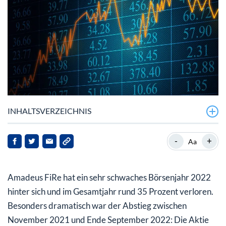
INHALTSVERZEICHNIS
Amadeus FiRe nach neun Monaten solide
-
+
Aa
Amadeus FiRe-Aktie hat Potenzial
Amadeus FiRe hat ein sehr schwaches Börsenjahr 2022
hinter sich und im Gesamtjahr rund 35 Prozent verloren.
Besonders dramatisch war der Abstieg zwischen
November 2021 und Ende September 2022: Die Aktie