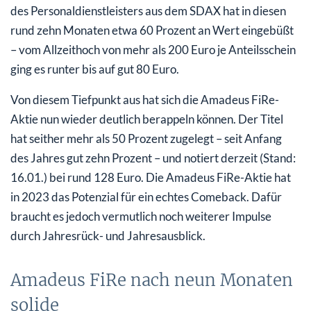
des Personaldienstleisters aus dem SDAX hat in diesen
rund zehn Monaten etwa 60 Prozent an Wert eingebüßt
– vom Allzeithoch von mehr als 200 Euro je Anteilsschein
ging es runter bis auf gut 80 Euro.
Von diesem Tiefpunkt aus hat sich die Amadeus FiRe-
Aktie nun wieder deutlich berappeln können. Der Titel
hat seither mehr als 50 Prozent zugelegt – seit Anfang
des Jahres gut zehn Prozent – und notiert derzeit (Stand:
16.01.) bei rund 128 Euro. Die Amadeus FiRe-Aktie hat
in 2023 das Potenzial für ein echtes Comeback. Dafür
braucht es jedoch vermutlich noch weiterer Impulse
durch Jahresrück- und Jahresausblick.
Amadeus FiRe nach neun Monaten
solide