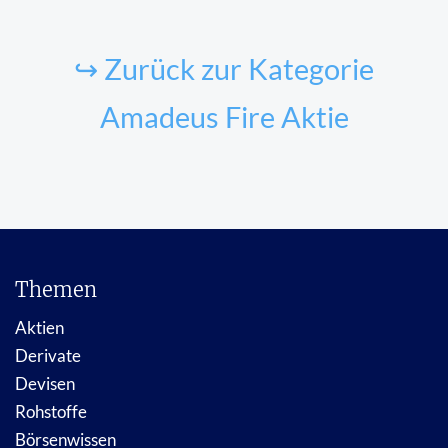
↪ Zurück zur Kategorie
Amadeus Fire Aktie
Themen
Aktien
Derivate
Devisen
Rohstoffe
Börsenwissen