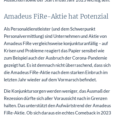
Amadeus FiRe-Aktie hat Potenzial
Als Personaldienstleister (und dem Schwerpunkt
Personalvermittlung) sind Unternehmen und Aktie von
Amadeus FiRe vergleichsweise konjunkturanfällig – auf
Krisen und Probleme reagiert das Papier sensibel wie
zum Beispiel auch der Ausbruch der Corona-Pandemie
gezeigt hat. Es ist demnach nicht überraschend, dass sich
die Amadeus FiRe-Aktie nach dem starken Einbruch im
letzten Jahr wieder auf dem Vormarsch befindet.
Die Konjunktursorgen werden weniger, das Ausmaß der
Rezession dürfte sich aller Voraussicht nach in Grenzen
halten. Das unterstützt den Aufwärtstrend der Amadeus
FiRe-Aktie. Ob sich daraus ein echtes Comeback in 2023