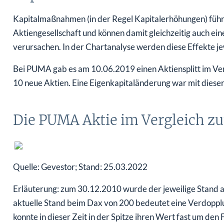
Kapitalmaßnahmen (in der Regel Kapitalerhöhungen) führe
Aktiengesellschaft und können damit gleichzeitig auch e
verursachen. In der Chartanalyse werden diese Effekte je
Bei PUMA gab es am 10.06.2019 einen Aktiensplitt im Verhä
10 neue Aktien. Eine Eigenkapitaländerung war mit dies
Die PUMA Aktie im Vergleich z
Quelle: Gevestor; Stand: 25.03.2022
Erläuterung: zum 30.12.2010 wurde der jeweilige Stand au
aktuelle Stand beim Dax von 200 bedeutet eine Verdopplu
konnte in dieser Zeit in der Spitze ihren Wert fast um den 