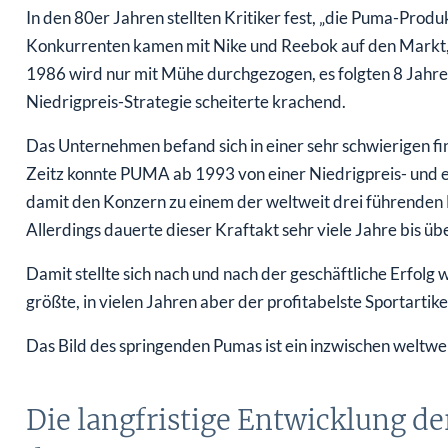
In den 80er Jahren stellten Kritiker fest, „die Puma-Produ
Konkurrenten kamen mit Nike und Reebok auf den Markt,
1986 wird nur mit Mühe durchgezogen, es folgten 8 Jahre 
Niedrigpreis-Strategie scheiterte krachend.
Das Unternehmen befand sich in einer sehr schwierigen fi
Zeitz konnte PUMA ab 1993 von einer Niedrigpreis- und 
damit den Konzern zu einem der weltweit drei führenden 
Allerdings dauerte dieser Kraftakt sehr viele Jahre bis 
Damit stellte sich nach und nach der geschäftliche Erfo
größte, in vielen Jahren aber der profitabelste Sportartike
Das Bild des springenden Pumas ist ein inzwischen weltwe
Die langfristige Entwicklung d