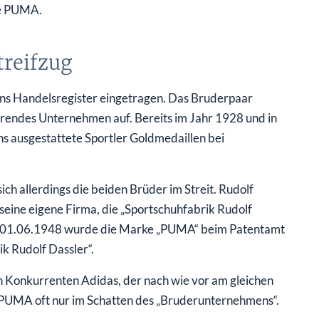
ke PUMA.
 Streifzug
ins Handelsregister eingetragen. Das Bruderpaar
rierendes Unternehmen auf. Bereits im Jahr 1928 und in
 ausgestattete Sportler Goldmedaillen bei
h allerdings die beiden Brüder im Streit. Rudolf
eine eigene Firma, die „Sportschuhfabrik Rudolf
am 01.06.1948 wurde die Marke „PUMA“ beim Patentamt
k Rudolf Dassler“.
n Konkurrenten Adidas, der nach wie vor am gleichen
te PUMA oft nur im Schatten des „Bruderunternehmens“.