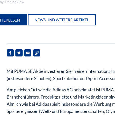
by TradingView
ITERLESEN
NEWS UND WEITERE ARTIKEL
Mit PUMA SE Aktie investieren Sie in einen international
(insbesondere Schuhen), Sportzubehör und Sport Accessoi
Am gleichen Ort wie die Adidas AG beheimatet ist PUMA p
Branchenführers. Produktpalette und Marketingideen sind
Ähnlich wie bei Adidas spielt insbesondere die Werbung m
Sportereignissen (Welt- und Europameisterschaften, Olymp