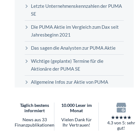
Letzte Unternehmenskennzahlen der PUMA
SE
Die PUMA Aktie im Vergleich zum Dax seit
Jahresbeginn 2021
Das sagen die Analysten zur PUMA Aktie
Wichtige (geplante) Termine für die
Aktionäre der PUMA SE
Allgemeine Infos zur Aktie von PUMA
Täglich bestens
10.000 Leser im
informiert
Monat
★★★★★
News aus 33
Vielen Dank für
4.3 von 5: sehr
Finanzpublikationen
Ihr Vertrauen!
gut!