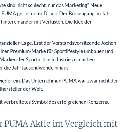
kte sind nicht schlecht, nur das Marketing“. Neue
 PUMA geriet unter Druck. Der Börsengang im Jahr
hintereinander mit Verlusten. Die Idee der
nanziellen Lage. Erst der Vorstandsvorsitzende Jochen
einer Premium-Marke für Sportlifestyle umbauen und
Marken der Sportartikelindustrie zu machen.
über die Jahrtausendwende hinaus.
lg wieder ein. Das Unternehmen PUMA war zwar nicht der
lhersteller der Welt.
it verbreitetes Symbol des erfolgreichen Konzerns.
er PUMA Aktie im Vergleich mit