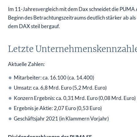
Im 11-Jahresvergleich mit dem Dax schneidet die PUMA A
Beginn des Betrachtungszeitraums deutlich stärker ab als
dem DAX steil bergauf.
Letzte Unternehmenskennzahl
Aktuelle Zahlen:
Mitarbeiter: ca. 16.100 (ca. 14.400)
Umsatz: ca. 6,8 Mrd. Euro (5,2 Mrd. Euro)
Konzern Ergebnis: ca. 0,31 Mrd. Euro (0,08 Mrd. Euro)
Ergebnis je Aktie: 2,07 Euro (0,53 Euro)
Geschäftsjahr 2021 (in Klammern Vorjahr)
Dividendenzahlungen der PUMA SE