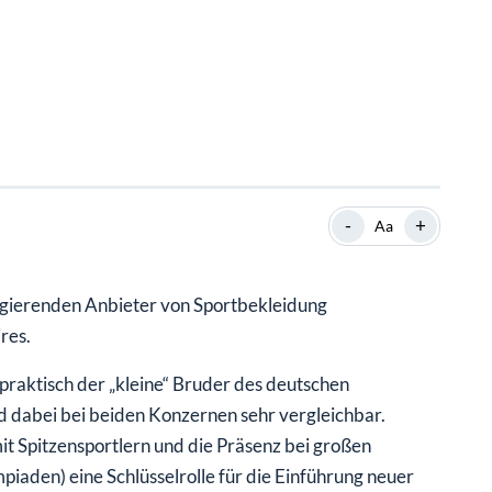
-
+
Aa
 agierenden Anbieter von Sportbekleidung
res.
raktisch der „kleine“ Bruder des deutschen
 dabei bei beiden Konzernen sehr vergleichbar.
it Spitzensportlern und die Präsenz bei großen
iaden) eine Schlüsselrolle für die Einführung neuer