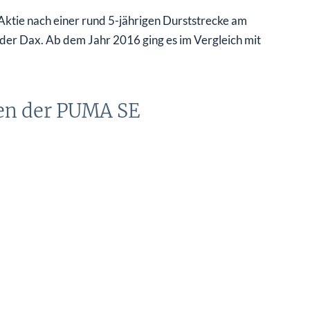
ktie nach einer rund 5-jährigen Durststrecke am
 der Dax. Ab dem Jahr 2016 ging es im Vergleich mit
en der PUMA SE