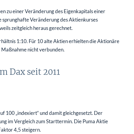
n zu einer Veränderung des Eigenkapitals einer
ine sprunghafte Veränderung des Aktienkurses
weils zeitgleich heraus gerechnet.
ltnis 1:10. Für 10 alte Aktien erhielten die Aktionäre
er Maßnahme nicht verbunden.
um Dax seit 2011
f 100 „indexiert“ und damit gleichgesetzt. Der
ng im Vergleich zum Starttermin. Die Puma Aktie
Faktor 4,5 steigern.