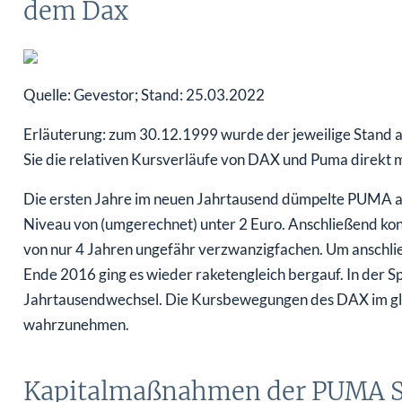
dem Dax
Quelle: Gevestor; Stand: 25.03.2022
Erläuterung: zum 30.12.1999 wurde der jeweilige Stand au
Sie die relativen Kursverläufe von DAX und Puma direkt 
Die ersten Jahre im neuen Jahrtausend dümpelte PUMA au
Niveau von (umgerechnet) unter 2 Euro. Anschließend konn
von nur 4 Jahren ungefähr verzwanzigfachen. Um anschlie
Ende 2016 ging es wieder raketengleich bergauf. In der 
Jahrtausendwechsel. Die Kursbewegungen des DAX im gle
wahrzunehmen.
Kapitalmaßnahmen der PUMA 