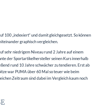
f 100 „indexiert“ und damit gleichgesetzt. So können
miteinander graphisch vergleichen.
f sehr niedrigem Niveau rund 2 Jahre auf einem
te der Sportartikelhersteller seinen Kurs innerhalb
ßend rund 10 Jahre schwächer zu tendieren. Erst ab
Spitze war PUMA über 60 Mal so teuer wie beim
ichen Zeitraum sind dabei im Vergleich kaum noch
SE