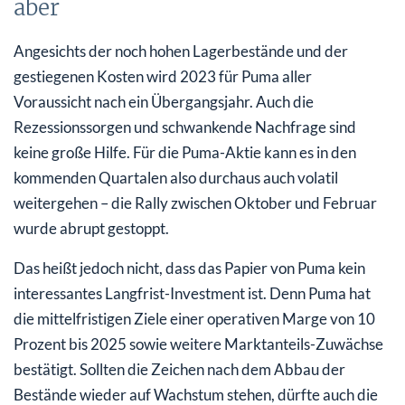
aber
Angesichts der noch hohen Lagerbestände und der
gestiegenen Kosten wird 2023 für Puma aller
Voraussicht nach ein Übergangsjahr. Auch die
Rezessionssorgen und schwankende Nachfrage sind
keine große Hilfe. Für die Puma-Aktie kann es in den
kommenden Quartalen also durchaus auch volatil
weitergehen – die Rally zwischen Oktober und Februar
wurde abrupt gestoppt.
Das heißt jedoch nicht, dass das Papier von Puma kein
interessantes Langfrist-Investment ist. Denn Puma hat
die mittelfristigen Ziele einer operativen Marge von 10
Prozent bis 2025 sowie weitere Marktanteils-Zuwächse
bestätigt. Sollten die Zeichen nach dem Abbau der
Bestände wieder auf Wachstum stehen, dürfte auch die