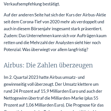
Verkaufsempfehlung bestätigt.
Auf der anderen Seite hat sich der Kurs der Airbus-Aktie
seit dem Corona-Tief von 2020 mehr als verdoppelt und
auch in diesem Börsenjahr insgesamt stark präsentiert.
Zudem: Das Unternehmen kann sich vor Aufträgen kaum
retten und die Mehrzahl der Analysten sieht hier noch
Potenzial. Was überwiegt vor allem langfristig?
Airbus: Die Zahlen überzeugen
Im 2. Quartal 2023 hatte Airbus umsatz- und
gewinnseitig voll überzeugt. Der Umsatz klettere um
rund 24 Prozent auf 15,9 Milliarden Euro und auch der
Nettogewinn übertraf die Milliarden-Marke (plus 55
Prozent auf 1,06 Milliarden Euro). Die Prognose für das