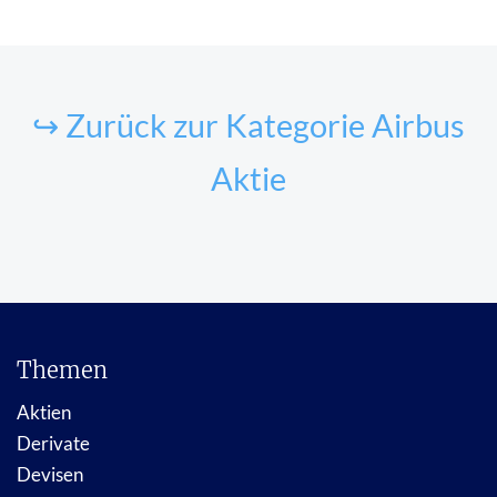
↪ Zurück zur Kategorie Airbus
Aktie
Themen
Aktien
Derivate
Devisen