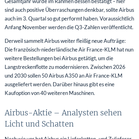
Gesamtjahr wurde im Rahmen dessen bestätigt – hier
sind auch positive Überraschungen denkbar, sollte Airbus
auch im 3. Quartal so gut performt haben. Voraussichtlich
Anfang November werden die Q3-Zahlen veröffentlicht.
Derweil sammelt Airbus weiter fleißig neue Aufträge:
Die französisch-niederländische Air France-KLM hat nun
weitere Bestellungen bei Airbus getätigt, um die
Langstreckenflotte zu modernisieren. Zwischen 2026
und 2030 sollen 50 Airbus A350 an Air France-KLM
ausgeliefert werden. Darüber hinaus gibt es eine
Kaufoption von 40 weiteren Maschinen.
Airbus-Aktie – Analysten sehen
Licht und Schatten
Nach wie vor hat Airbus ein Lieferketten- und Zulieferer-