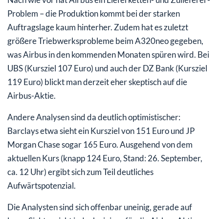
Problem – die Produktion kommt bei der starken
Auftragslage kaum hinterher. Zudem hat es zuletzt
größere Triebwerksprobleme beim A320neo gegeben,
was Airbus in den kommenden Monaten spüren wird. Bei
UBS (Kursziel 107 Euro) und auch der DZ Bank (Kursziel
119 Euro) blickt man derzeit eher skeptisch auf die
Airbus-Aktie.
Andere Analysen sind da deutlich optimistischer:
Barclays etwa sieht ein Kursziel von 151 Euro und JP
Morgan Chase sogar 165 Euro. Ausgehend von dem
aktuellen Kurs (knapp 124 Euro, Stand: 26. September,
ca. 12 Uhr) ergibt sich zum Teil deutliches
Aufwärtspotenzial.
Die Analysten sind sich offenbar uneinig, gerade auf