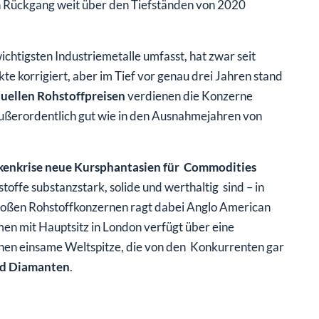
wichtigsten Industriemetalle umfasst, hat zwar seit
e korrigiert, aber im Tief vor genau drei Jahren stand
uellen Rohstoffpreisen
verdienen die Konzerne
außerordentlich gut wie in den Ausnahmejahren von
enkrise neue Kursphantasien für Commodities
toffe substanzstark, solide und werthaltig sind – in
großen Rohstoffkonzernen ragt dabei Anglo American
n mit Hauptsitz in London verfügt über eine
ichen einsame Weltspitze, die von den Konkurrenten gar
nd Diamanten
.