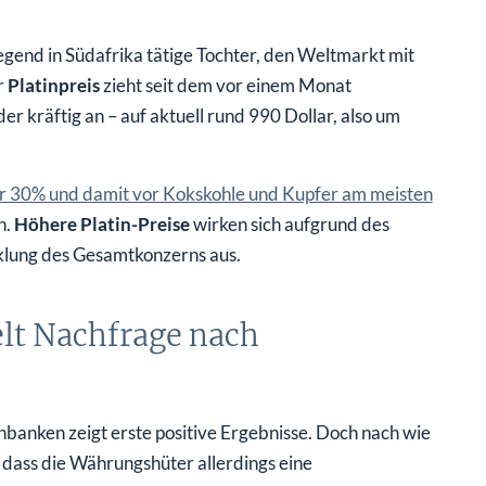
egend in Südafrika tätige Tochter, den Weltmarkt mit
r
Platinpreis
zieht seit dem vor einem Monat
er kräftig an – auf aktuell rund 990 Dollar, also um
r 30% und damit vor Kokskohle und Kupfer am meisten
n.
Höhere Platin-Preise
wirken sich aufgrund des
klung des Gesamtkonzerns aus.
elt Nachfrage nach
banken zeigt erste positive Ergebnisse. Doch nach wie
, dass die Währungshüter allerdings eine