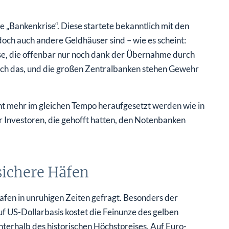
e „Bankenkrise“. Diese startete bekanntlich mit den
 doch auch andere Geldhäuser sind – wie es scheint:
sse, die offenbar nur noch dank der Übernahme durch
ich das, und die großen Zentralbanken stehen Gewehr
cht mehr im gleichen Tempo heraufgesetzt werden wie in
 Investoren, die gehofft hatten, den Notenbanken
sichere Häfen
Hafen in unruhigen Zeiten gefragt. Besonders der
f US-Dollarbasis kostet die Feinunze des gelben
nterhalb des historischen Höchstpreises. Auf Euro-