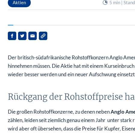
Der britisch-südafrikanische Rohstoffkonzern Anglo Ameri
hinnehmen müssen. Die Aktie hat mit einem Kurseinbruch re
wieder besser werden und ein neuer Aufschwung einsetzt
Rückgang der Rohstoffpreise ha
Die großen Rohstoffkonzerne, zu denen neben
Anglo Amer
zählen, leiden seit ziemlich genau einem Jahr unter star
wird aber oft übersehen, dass die Preise für Kupfer, Eise
in die Höhe geschossen waren und auch nach dem deutlic