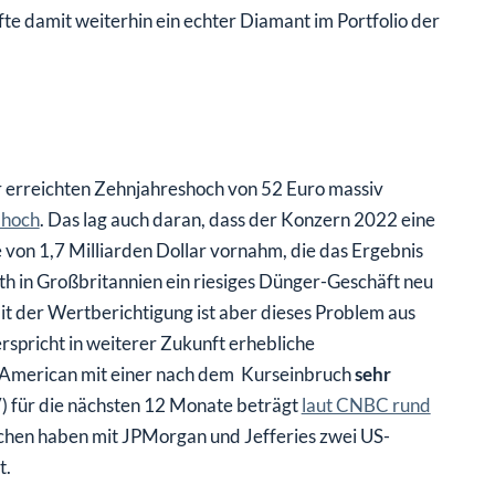
fte damit weiterhin ein echter Diamant im Portfolio der
r erreichten Zehnjahreshoch von 52 Euro massiv
 hoch
. Das lag auch daran, dass der Konzern 2022 eine
 von 1,7 Milliarden Dollar vornahm, die das Ergebnis
h in Großbritannien ein riesiges Dünger-Geschäft neu
it der Wertberichtigung ist aber dieses Problem aus
erspricht in weiterer Zukunft erhebliche
 American mit einer nach dem Kurseinbruch
sehr
) für die nächsten 12 Monate beträgt
laut CNBC rund
hen haben mit JPMorgan und Jefferies zwei US-
t.