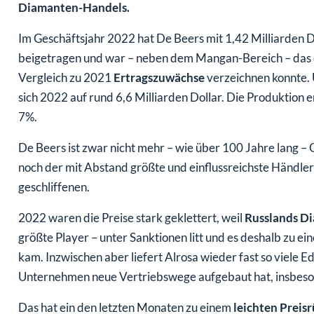
Im Geschäftsjahr 2022 hat De Beers mit 1,42 Milliarden 
beigetragen und war – neben dem Mangan-Bereich – das 
Vergleich zu 2021
Ertragszuwächse
verzeichnen konnte. 
sich 2022 auf rund 6,6 Milliarden Dollar. Die Produktion 
7%.
De Beers ist zwar nicht mehr – wie über 100 Jahre lang 
noch der mit Abstand größte und einflussreichste Händler
geschliffenen.
2022 waren die Preise stark geklettert, weil
Russlands D
größte Player – unter Sanktionen litt und es deshalb zu 
kam. Inzwischen aber liefert Alrosa wieder fast so viele E
Unternehmen neue Vertriebswege aufgebaut hat, insbeso
Das hat ein den letzten Monaten zu einem
leichten Preis