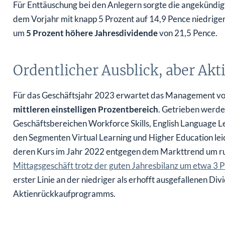
dem Vorjahr mit knapp 5 Prozent auf 14,9 Pence niedriger a
um
5 Prozent höhere Jahresdividende
von 21,5 Pence.
Ordentlicher Ausblick, aber Aktie
Für das Geschäftsjahr 2023 erwartet das Management vo
mittleren einstelligen Prozentbereich
. Getrieben werde
Geschäftsbereichen Workforce Skills, English Language L
den Segmenten Virtual Learning und Higher Education le
deren Kurs im Jahr 2022 entgegen dem Markttrend um ru
Mittagsgeschäft trotz der guten Jahresbilanz um etwa 3 
erster Linie an der niedriger als erhofft ausgefallenen D
Aktienrückkaufprogramms.