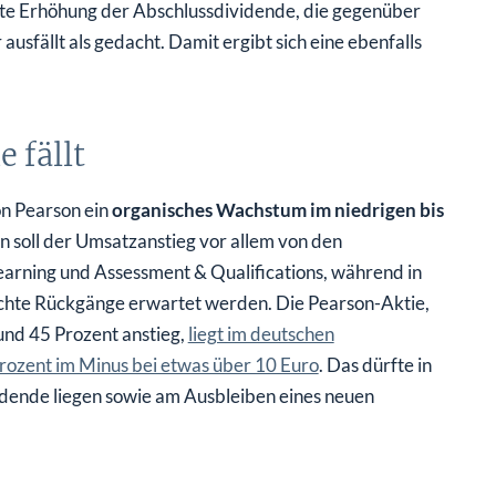
usfällt als gedacht. Damit ergibt sich eine ebenfalls
 fällt
n Pearson ein
organisches Wachstum im niedrigen bis
n soll der Umsatzanstieg vor allem von den
earning und Assessment & Qualifications, während in
ichte Rückgänge erwartet werden. Die Pearson-Aktie,
nd 45 Prozent anstieg,
liegt im deutschen
Prozent im Minus bei etwas über 10 Euro
. Das dürfte in
ividende liegen sowie am Ausbleiben eines neuen