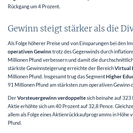
Rückgang um 4 Prozent.
Gewinn steigt stärker als die D
Als Folge höherer Preise und von Einsparungen bei den I
operativen Gewinn
trotz des Gegenwinds durch inflatio
Millionen Pfund verbessern und damit die durchschnittli
stärkste Gewinnsteigerung erreichte der Bereich
Virtual
Millionen Pfund. Insgesamt trug das Segment
Higher Edu
91 Millionen Pfund am stärksten zum operativen Gewinn d
Der
Vorsteuergewinn verdoppelte
sich beinahe auf 323
Aktie erhöhte sich um 40 Prozent auf 32,8 Pence. Gleichze
allem als Folge eines Aktienrückkaufprogramms in Höhe v
Pfund.
Für Enttäuschung bei den Anlegern sorgte die angekündi