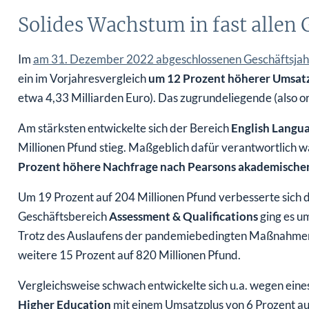
Solides Wachstum in fast allen
Im
am 31. Dezember 2022 abgeschlossenen Geschäftsja
ein im Vorjahresvergleich
um 12 Prozent höherer Umsat
etwa 4,33 Milliarden Euro). Das zugrundeliegende (also or
Am stärksten entwickelte sich der Bereich
English Langu
Millionen Pfund stieg. Maßgeblich dafür verantwortlich 
Prozent höhere Nachfrage nach Pearsons akademischen
Um 19 Prozent auf 204 Millionen Pfund verbesserte sich 
Geschäftsbereich
Assessment & Qualifications
ging es u
Trotz des Auslaufens der pandemiebedingten Maßnahme
weitere 15 Prozent auf 820 Millionen Pfund.
Vergleichsweise schwach entwickelte sich u.a. wegen ei
Higher Education
mit einem Umsatzplus von 6 Prozent auf