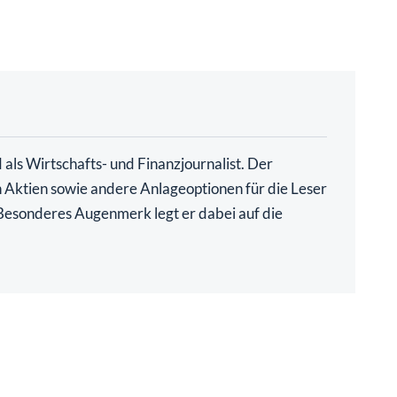
als Wirtschafts- und Finanzjournalist. Der
ch Aktien sowie andere Anlageoptionen für die Leser
. Besonderes Augenmerk legt er dabei auf die