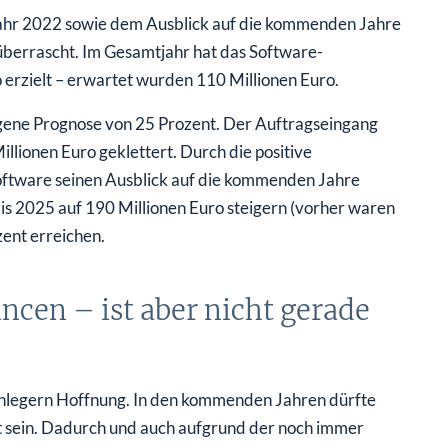
jahr 2022 sowie dem Ausblick auf die kommenden Jahre
überrascht. Im Gesamtjahr hat das Software-
erzielt – erwartet wurden 110 Millionen Euro.
igene Prognose von 25 Prozent. Der Auftragseingang
lionen Euro geklettert. Durch die positive
oftware seinen Ausblick auf die kommenden Jahre
 2025 auf 190 Millionen Euro steigern (vorher waren
ent erreichen.
ncen – ist aber nicht gerade
legern Hoffnung. In den kommenden Jahren dürfte
 sein. Dadurch und auch aufgrund der noch immer