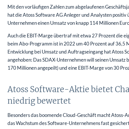
Mit den vorläufigen Zahlen zum abgelaufenen Geschäfts
hat die Atoss Software AG Anleger und Analysten positiv 
Unternehmen einen Umsatz von knapp 114 Millionen Euro 
Auch die EBIT-Marge übertraf mit etwa 27 Prozent die e
beim Abo-Programm ist in 2022 um 40 Prozent auf 36,5 Mil
Entwicklung bei Umsatz und Auftragseingang hat Atoss S
angehoben: Das SDAX-Unternehmen will seinen Umsatz bis
170 Millionen angepeilt) und eine EBIT-Marge von 30 Proz
Atoss Software-Aktie bietet Cha
niedrig bewertet
Besonders das boomende Cloud-Geschäft macht Atoss-An
das Wachstum des Software-Unternehmens fast gesichert