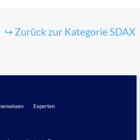
↪ Zurück zur Kategorie SDAX
senwissen
Experten