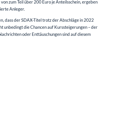
von zum Teil über 200 Euro je Anteilsschein, ergeben
ierte Anleger.
ren, dass der SDAX-Titel trotz der Abschläge in 2022
cht unbedingt die Chancen auf Kurssteigerungen – der
 Nachrichten oder Enttäuschungen sind auf diesem