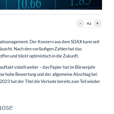
-
+
Aa
onalmanagement. Der Konzern aus dem SDAX kann seit
äuscht. Nach den vorläufigen Zahlen hat das
fen und blickt optimistisch in die Zukunft.
uftakt volatil weiter – das Papier hat im Börsenjahr
eise hohe Bewertung und der allgemeine Abschlag bei
023 hat der Titel die Verluste bereits zum Teil wieder
nose