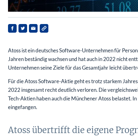
Atoss ist ein deutsches Software-Unternehmen für Pers
Jahren beständig wachsen und hat auch in 2022 nicht entt
Unternehmen seine Ziele für das Gesamtjahr leicht übertrof
Für die Atoss Software-Aktie geht es trotz starkem Jahresa
2022 insgesamt recht deutlich verloren. Die vergleichsw
Tech-Aktien haben auch die Münchener Atoss belastet. In 2
eingefangen.
Atoss übertrifft die eigene Prog