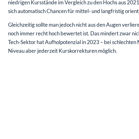
niedrigen Kursstände im Vergleich zu den Hochs aus 2021 
sich automatisch Chancen für mittel- und langfristig orient
Gleichzeitig sollte man jedoch nicht aus den Augen verlie
noch immer recht hoch bewertet ist. Das mindert zwar ni
Tech-Sektor hat Aufholpotenzial in 2023 – bei schlechten
Niveau aber jederzeit Kurskorrekturen möglich.