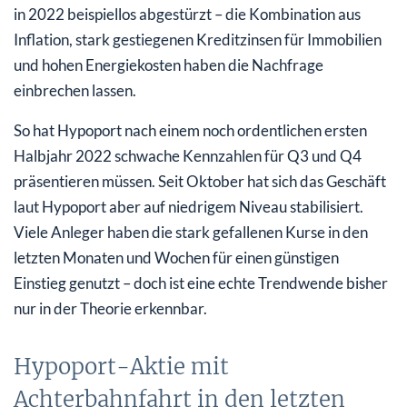
in 2022 beispiellos abgestürzt – die Kombination aus
Inflation, stark gestiegenen Kreditzinsen für Immobilien
und hohen Energiekosten haben die Nachfrage
einbrechen lassen.
So hat Hypoport nach einem noch ordentlichen ersten
Halbjahr 2022 schwache Kennzahlen für Q3 und Q4
präsentieren müssen. Seit Oktober hat sich das Geschäft
laut Hypoport aber auf niedrigem Niveau stabilisiert.
Viele Anleger haben die stark gefallenen Kurse in den
letzten Monaten und Wochen für einen günstigen
Einstieg genutzt – doch ist eine echte Trendwende bisher
nur in der Theorie erkennbar.
Hypoport-Aktie mit
Achterbahnfahrt in den letzten