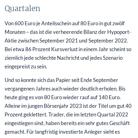
Quartalen
Von 600 Euro je Anteilsschein auf 80 Euro in gut zwölf
Monaten – das ist die verheerende Bilanz der Hypoport-
Aktie zwischen September 2021 und September 2022.
Bei etwa 86 Prozent Kursverlust in einem Jahr scheint so
ziemlich jede schlechte Nachricht und jedes Szenario
eingepreist zu sein.
Und so konnte sich das Papier seit Ende September
vergangenen Jahres auch wieder deutlich erholen. Bis
heute ging es von 80 Euro wieder rauf auf 140 Euro.
Alleine im jungen Börsenjahr 2023 ist der Titel um gut 40
Prozent geklettert. Trader, die im letzten Quartal 2022
eingestiegen sind, haben bereits ein sehr gutes Geschäft
gemacht. Für langfristig investierte Anleger sieht es