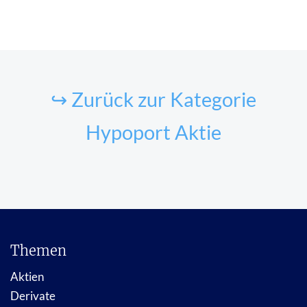
↪ Zurück zur Kategorie
Hypoport Aktie
Themen
Aktien
Derivate