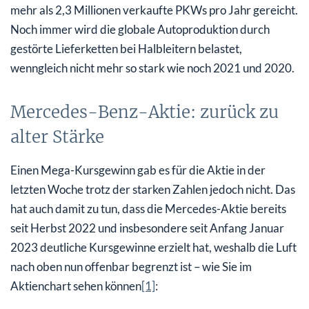
mehr als 2,3 Millionen verkaufte PKWs pro Jahr gereicht.
Noch immer wird die globale Autoproduktion durch
gestörte Lieferketten bei Halbleitern belastet,
wenngleich nicht mehr so stark wie noch 2021 und 2020.
Mercedes-Benz-Aktie: zurück zu
alter Stärke
Einen Mega-Kursgewinn gab es für die Aktie in der
letzten Woche trotz der starken Zahlen jedoch nicht. Das
hat auch damit zu tun, dass die Mercedes-Aktie bereits
seit Herbst 2022 und insbesondere seit Anfang Januar
2023 deutliche Kursgewinne erzielt hat, weshalb die Luft
nach oben nun offenbar begrenzt ist – wie Sie im
Aktienchart sehen können
[1]
: