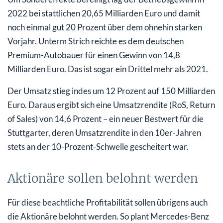
2022 bei stattlichen 20,65 Milliarden Euro und damit
noch einmal gut 20 Prozent über dem ohnehin starken
Vorjahr. Unterm Strich reichte es dem deutschen
Premium-Autobauer für einen Gewinn von 14,8
Milliarden Euro. Das ist sogar ein Drittel mehr als 2021.
Der Umsatz stieg indes um 12 Prozent auf 150 Milliarden
Euro. Daraus ergibt sich eine Umsatzrendite (RoS, Return
of Sales) von 14,6 Prozent – ein neuer Bestwert für die
Stuttgarter, deren Umsatzrendite in den 10er-Jahren
stets an der 10-Prozent-Schwelle gescheitert war.
Aktionäre sollen belohnt werden
Für diese beachtliche Profitabilität sollen übrigens auch
die Aktionäre belohnt werden. So plant Mercedes-Benz