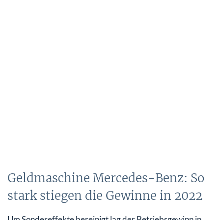
Geldmaschine Mercedes-Benz: So
stark stiegen die Gewinne in 2022
Um Sondereffekte bereinigt lag der Betriebsgewinn in