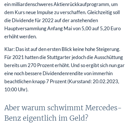
ein milliardenschweres Aktienrückkaufprogramm, um
dem Kurs neue Impulse zu verschaffen. Gleichzeitig soll
die Dividende für 2022 auf der anstehenden
Hauptversammlung Anfang Mai von 5,00 auf 5,20 Euro
erhöht werden.
Klar: Das ist auf den ersten Blick keine hohe Steigerung.
Für 2021 hatten die Stuttgarter jedoch die Ausschüttung
bereits um 270 Prozent erhöht. Und so ergibt sich nun gar
eine noch bessere Dividendenrendite von immerhin
beachtlichen knapp 7 Prozent (Kursstand: 20.02.2023,
10:00 Uhr).
Aber warum schwimmt Mercedes-
Benz eigentlich im Geld?