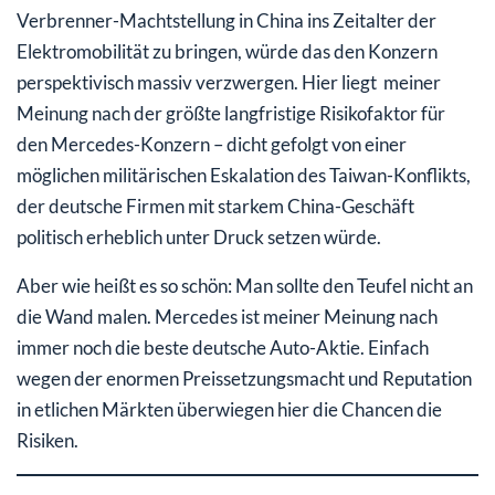
Verbrenner-Machtstellung in China ins Zeitalter der
Elektromobilität zu bringen, würde das den Konzern
perspektivisch massiv verzwergen. Hier liegt meiner
Meinung nach der größte langfristige Risikofaktor für
den Mercedes-Konzern – dicht gefolgt von einer
möglichen militärischen Eskalation des Taiwan-Konflikts,
der deutsche Firmen mit starkem China-Geschäft
politisch erheblich unter Druck setzen würde.
Aber wie heißt es so schön: Man sollte den Teufel nicht an
die Wand malen. Mercedes ist meiner Meinung nach
immer noch die beste deutsche Auto-Aktie. Einfach
wegen der enormen Preissetzungsmacht und Reputation
in etlichen Märkten überwiegen hier die Chancen die
Risiken.