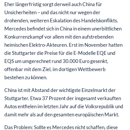
Eher längerfristig sorgt derweil auch China für
Unsicherheiten – und das nicht nur wegen der
drohenden, weiteren Eskalation des Handelskonflikts.
Mercedes befindet sich in China in einem unerbittlichen
Konkurrenzkampf vor allem mit den aufstrebenden
heimischen Elektro-Akteuren. Erst im November hatten
die Stuttgarter die Preise für die E-Modelle EQE und
EQS um umgerechnet rund 30.000 Euro gesenkt,
offenbar mit dem Ziel, im dortigen Wettbewerb
bestehen zu können.
China ist mit Abstand der wichtigste Einzelmarkt der
Stuttgarter. Etwa 37 Prozent der insgesamt verkauften
Autos entfielen im letzten Jahr auf die Volksrepublik und
damit mehr als auf den gesamten europäischen Markt.
Das Problem: Sollte es Mercedes nicht schaffen, diese