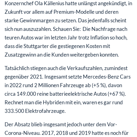
Konzernchef Ola Källenius hatte unlängst angekündigt, in
Zukunft vor allem auf Premium-Modelle und deren
starke Gewinnmargen zu setzen. Das jedenfalls scheint
sich nun auszuzahlen. Schauen Sie: Die Nachfrage nach
teuren Autos war im letzten Jahr trotz Inflation so hoch,
dass die Stuttgarter die gestiegenen Kosten mit
Zusatzgewinn an die Kunden weitergeben konnten.
Tatsächlich stiegen auch die Verkaufszahlen, zumindest
gegenüber 2021. Insgesamt setzte Mercedes-Benz Cars
in 2022 rund 2 Millionen Fahrzeuge ab (+5 %), davon
circa 149.000 reine batterieelektrische Autos (+67 %).
Rechnet man die Hybriden mit ein, waren es gar rund
333.500 Elektrofahrzeuge.
Der Absatz blieb insgesamt jedoch unter dem Vor-
Corona-Niveau. 2017, 2018 und 2019 hatte es noch für