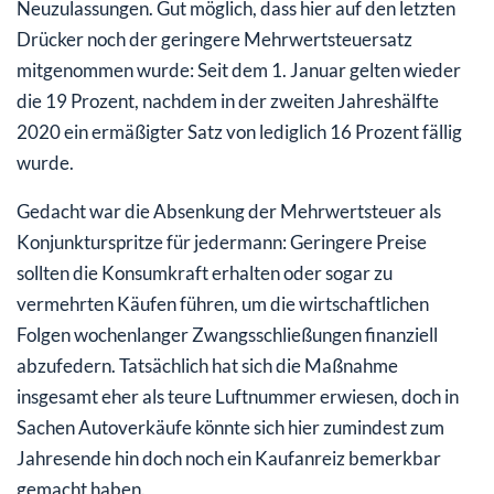
Neuzulassungen. Gut möglich, dass hier auf den letzten
Drücker noch der geringere Mehrwertsteuersatz
mitgenommen wurde: Seit dem 1. Januar gelten wieder
die 19 Prozent, nachdem in der zweiten Jahreshälfte
2020 ein ermäßigter Satz von lediglich 16 Prozent fällig
wurde.
Gedacht war die Absenkung der Mehrwertsteuer als
Konjunkturspritze für jedermann: Geringere Preise
sollten die Konsumkraft erhalten oder sogar zu
vermehrten Käufen führen, um die wirtschaftlichen
Folgen wochenlanger Zwangsschließungen finanziell
abzufedern. Tatsächlich hat sich die Maßnahme
insgesamt eher als teure Luftnummer erwiesen, doch in
Sachen Autoverkäufe könnte sich hier zumindest zum
Jahresende hin doch noch ein Kaufanreiz bemerkbar
gemacht haben.