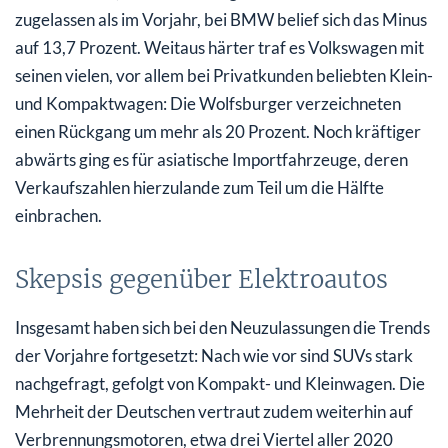
zugelassen als im Vorjahr, bei BMW belief sich das Minus
auf 13,7 Prozent. Weitaus härter traf es Volkswagen mit
seinen vielen, vor allem bei Privatkunden beliebten Klein-
und Kompaktwagen: Die Wolfsburger verzeichneten
einen Rückgang um mehr als 20 Prozent. Noch kräftiger
abwärts ging es für asiatische Importfahrzeuge, deren
Verkaufszahlen hierzulande zum Teil um die Hälfte
einbrachen.
Skepsis gegenüber Elektroautos
Insgesamt haben sich bei den Neuzulassungen die Trends
der Vorjahre fortgesetzt: Nach wie vor sind SUVs stark
nachgefragt, gefolgt von Kompakt- und Kleinwagen. Die
Mehrheit der Deutschen vertraut zudem weiterhin auf
Verbrennungsmotoren, etwa drei Viertel aller 2020