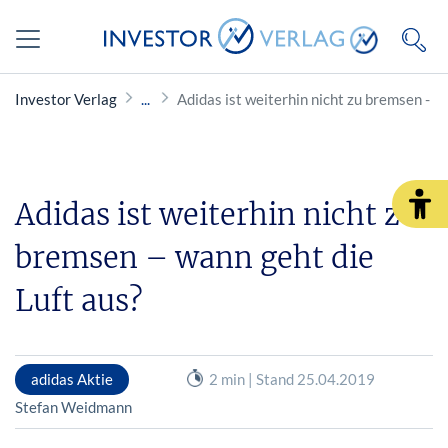
Investor Verlag
Adidas ist weiterhin nicht zu bremsen - w
Adidas ist weiterhin nicht zu
bremsen – wann geht die
Luft aus?
adidas Aktie
2 min | Stand 25.04.2019
Stefan Weidmann