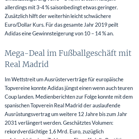
allerdings mit 3-4 % saisonbedingt etwas geringer.
Zusätzlich hilft der weiterhin leicht schwächere
Euro/Dollar Kurs. Für das gesamte Jahr 2019 peilt
Adidas eine Gewinnsteigerung von 10 – 14 % an.
Mega-Deal im Fußballgeschäft mit
Real Madrid
Im Wettstreit um Ausrüsterverträge für europäische
Topvereine konnte Adidas jüngst einen wenn auch teuren
Coup landen. Medienberichten zur Folge konnte mit dem
spanischen Topverein Real Madrid der auslaufende
Ausrüstungsvertrag um weitere 12 Jahre bis zum Jahr
2031 verlängert werden. Geschätztes Volumen:
rekordverdächtige 1,6 Mrd. Euro, zuzüglich