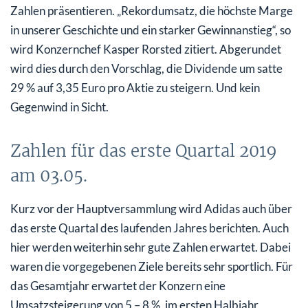
Zahlen präsentieren. „Rekordumsatz, die höchste Marge
in unserer Geschichte und ein starker Gewinnanstieg“, so
wird Konzernchef Kasper Rorsted zitiert. Abgerundet
wird dies durch den Vorschlag, die Dividende um satte
29 % auf 3,35 Euro pro Aktie zu steigern. Und kein
Gegenwind in Sicht.
Zahlen für das erste Quartal 2019
am 03.05.
Kurz vor der Hauptversammlung wird Adidas auch über
das erste Quartal des laufenden Jahres berichten. Auch
hier werden weiterhin sehr gute Zahlen erwartet. Dabei
waren die vorgegebenen Ziele bereits sehr sportlich. Für
das Gesamtjahr erwartet der Konzern eine
Umsatzsteigerung von 5 – 8 %, im ersten Halbjahr