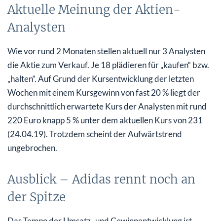
Aktuelle Meinung der Aktien-
Analysten
Wie vor rund 2 Monaten stellen aktuell nur 3 Analysten
die Aktie zum Verkauf. Je 18 plädieren für „kaufen“ bzw.
„halten“. Auf Grund der Kursentwicklung der letzten
Wochen mit einem Kursgewinn von fast 20 % liegt der
durchschnittlich erwartete Kurs der Analysten mit rund
220 Euro knapp 5 % unter dem aktuellen Kurs von 231
(24.04.19). Trotzdem scheint der Aufwärtstrend
ungebrochen.
Ausblick – Adidas rennt noch an
der Spitze
Das Tempo der Umsatz- und Gewinnentwicklung ist