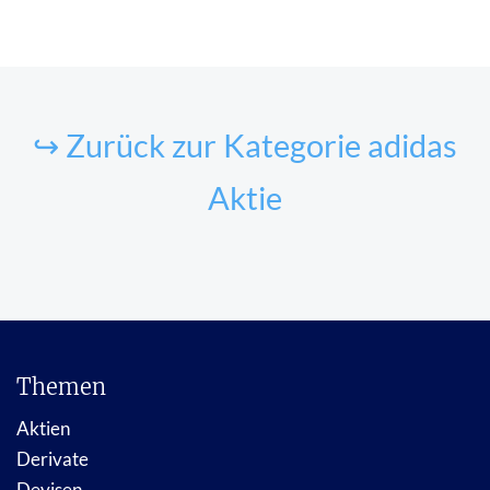
↪ Zurück zur Kategorie adidas
Aktie
Themen
Aktien
Derivate
Devisen