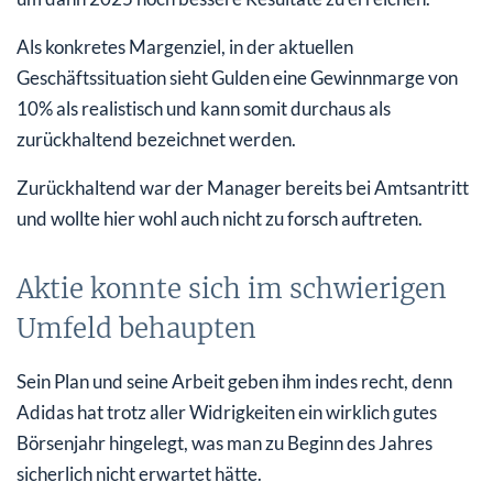
Als konkretes Margenziel, in der aktuellen
Geschäftssituation sieht Gulden eine Gewinnmarge von
10% als realistisch und kann somit durchaus als
zurückhaltend bezeichnet werden.
Zurückhaltend war der Manager bereits bei Amtsantritt
und wollte hier wohl auch nicht zu forsch auftreten.
Aktie konnte sich im schwierigen
Umfeld behaupten
Sein Plan und seine Arbeit geben ihm indes recht, denn
Adidas hat trotz aller Widrigkeiten ein wirklich gutes
Börsenjahr hingelegt, was man zu Beginn des Jahres
sicherlich nicht erwartet hätte.