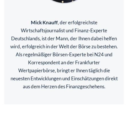
Mick Knauff
, der erfolgreichste
Wirtschaftsjournalist und Finanz-Experte
Deutschlands, ist der Mann, der Ihnen dabei helfen
wird, erfolgreich in der Welt der Börse zu bestehen.
Als regelmäßiger Börsen-Experte bei N24 und
Korrespondent an der Frankfurter
Wertpapierbörse, bringt er Ihnen täglich die
neuesten Entwicklungen und Einschätzungen direkt
aus dem Herzen des Finanzgeschehens.