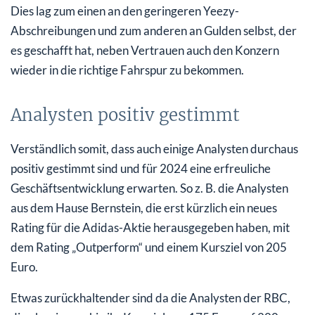
Dies lag zum einen an den geringeren Yeezy-
Abschreibungen und zum anderen an Gulden selbst, der
es geschafft hat, neben Vertrauen auch den Konzern
wieder in die richtige Fahrspur zu bekommen.
Analysten positiv gestimmt
Verständlich somit, dass auch einige Analysten durchaus
positiv gestimmt sind und für 2024 eine erfreuliche
Geschäftsentwicklung erwarten. So z. B. die Analysten
aus dem Hause Bernstein, die erst kürzlich ein neues
Rating für die Adidas-Aktie herausgegeben haben, mit
dem Rating „Outperform“ und einem Kursziel von 205
Euro.
Etwas zurückhaltender sind da die Analysten der RBC,