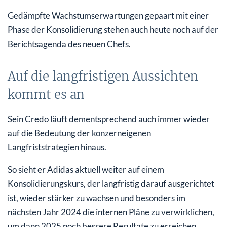
Gedämpfte Wachstumserwartungen gepaart mit einer
Phase der Konsolidierung stehen auch heute noch auf der
Berichtsagenda des neuen Chefs.
Auf die langfristigen Aussichten
kommt es an
Sein Credo läuft dementsprechend auch immer wieder
auf die Bedeutung der konzerneigenen
Langfriststrategien hinaus.
So sieht er Adidas aktuell weiter auf einem
Konsolidierungskurs, der langfristig darauf ausgerichtet
ist, wieder stärker zu wachsen und besonders im
nächsten Jahr 2024 die internen Pläne zu verwirklichen,
um dann 2025 noch bessere Resultate zu erreichen.