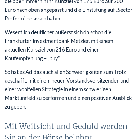
die aber immerhin ihr Kursziel von 175 Euro auf 200
Euro nach oben angepasst und die Einstufung auf „Sector
Perform“ belassen haben.
Wesentlich deutlicher äußerst sich da schon die
Frankfurter Investmentbank Metzler, mit einem
aktuellen Kursziel von 216 Euro und einer
Kaufempfehlung – „buy“.
So hat es Adidas auch allen Schwierigkeiten zum Trotz
geschafft, mit einem neuen Vorstandsvorsitzenden und
einer wohlfeilen Strategie in einem schwierigen
Marktumfeld zu performen und einen positiven Ausblick
zu geben.
Mit Weitsicht und Geduld werden
Sie an der Börse belohnt