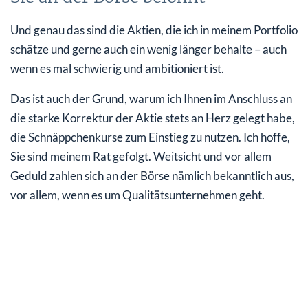
Und genau das sind die Aktien, die ich in meinem Portfolio
schätze und gerne auch ein wenig länger behalte – auch
wenn es mal schwierig und ambitioniert ist.
Das ist auch der Grund, warum ich Ihnen im Anschluss an
die starke Korrektur der Aktie stets an Herz gelegt habe,
die Schnäppchenkurse zum Einstieg zu nutzen. Ich hoffe,
Sie sind meinem Rat gefolgt. Weitsicht und vor allem
Geduld zahlen sich an der Börse nämlich bekanntlich aus,
vor allem, wenn es um Qualitätsunternehmen geht.