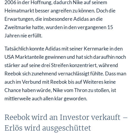
2006 in der Hoffnung, dadurch Nike auf seinem
Heimatmarkt besser angreifen zu können. Doch die
Erwartungen, die insbesondere Adidas an die
Zweitmarke hatte, wurden in den vergangenen 15
Jahren nie erfüllt.
Tatsächlich konnte Adidas mit seiner Kernmarke in den
USA Marktanteile gewinnen und hat sich daraufhin noch
stärker auf seine drei Streifen konzentriert, während
Reebok sich zunehmend vernachlässigt fühlte. Dass man
auch im Verbund mit Reebok bis auf Weiteres keine
Chance haben würde, Nike vom Thron zu stoßen, ist
mittlerweile auch allen klar geworden.
Reebok wird an Investor verkauft –
Erlös wird ausgeschüttet