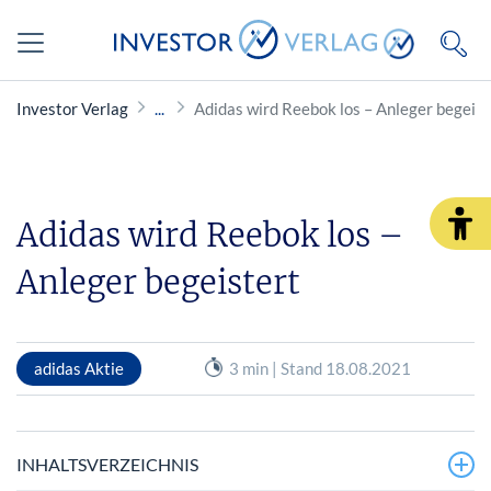
Investor Verlag
Adidas wird Reebok los – Anleger begeist
Adidas wird Reebok los –
Anleger begeistert
adidas Aktie
3 min | Stand 18.08.2021
INHALTSVERZEICHNIS