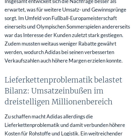
Insgesamt entwickelt sich die Nachfrage besser als
erwartet, was für weitere Umsatz- und Gewinnsprünge
sorgt. Im Umfeld von Fußball-Europameisterschaft
einerseits und Olympischen Sommerspielen andererseits
war das Interesse der Kunden zuletzt stark gestiegen.
Zudem mussten weitaus weniger Rabatte gewährt
werden, wodurch Adidas bei seinen verbesserten
Verkaufszahlen auch höhere Margen erzielen konnte.
Lieferkettenproblematik belastet
Bilanz: Umsatzeinbußen im
dreistelligen Millionenbereich
Zu schaffen macht Adidas allerdings die
Lieferkettenproblematik und damit verbunden höhere
Kosten für Rohstoffe und Logistik. Ein weitreichender