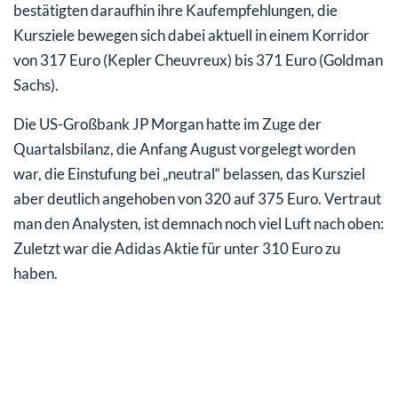
bestätigten daraufhin ihre Kaufempfehlungen, die
Kursziele bewegen sich dabei aktuell in einem Korridor
von 317 Euro (Kepler Cheuvreux) bis 371 Euro (Goldman
Sachs).
Die US-Großbank JP Morgan hatte im Zuge der
Quartalsbilanz, die Anfang August vorgelegt worden
war, die Einstufung bei „neutral“ belassen, das Kursziel
aber deutlich angehoben von 320 auf 375 Euro. Vertraut
man den Analysten, ist demnach noch viel Luft nach oben:
Zuletzt war die Adidas Aktie für unter 310 Euro zu
haben.