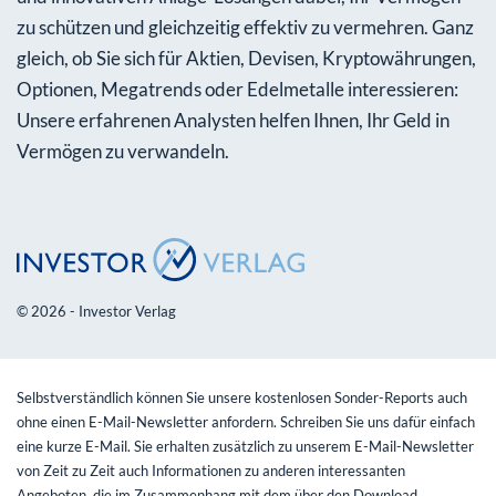
zu schützen und gleichzeitig effektiv zu vermehren. Ganz
gleich, ob Sie sich für Aktien, Devisen, Kryptowährungen,
Optionen, Megatrends oder Edelmetalle interessieren:
Unsere erfahrenen Analysten helfen Ihnen, Ihr Geld in
Vermögen zu verwandeln.
© 2026 - Investor Verlag
Selbstverständlich können Sie unsere kostenlosen Sonder-Reports auch
ohne einen E-Mail-Newsletter anfordern. Schreiben Sie uns dafür einfach
eine kurze E-Mail. Sie erhalten zusätzlich zu unserem E-Mail-Newsletter
von Zeit zu Zeit auch Informationen zu anderen interessanten
Angeboten, die im Zusammenhang mit dem über den Download