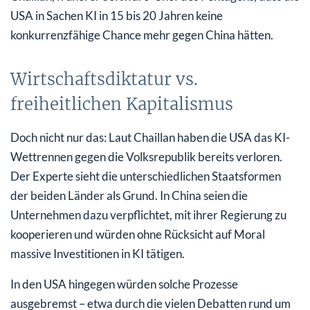
USA in Sachen KI in 15 bis 20 Jahren keine
konkurrenzfähige Chance mehr gegen China hätten.
Wirtschaftsdiktatur vs.
freiheitlichen Kapitalismus
Doch nicht nur das: Laut Chaillan haben die USA das KI-
Wettrennen gegen die Volksrepublik bereits verloren.
Der Experte sieht die unterschiedlichen Staatsformen
der beiden Länder als Grund. In China seien die
Unternehmen dazu verpflichtet, mit ihrer Regierung zu
kooperieren und würden ohne Rücksicht auf Moral
massive Investitionen in KI tätigen.
In den USA hingegen würden solche Prozesse
ausgebremst – etwa durch die vielen Debatten rund um