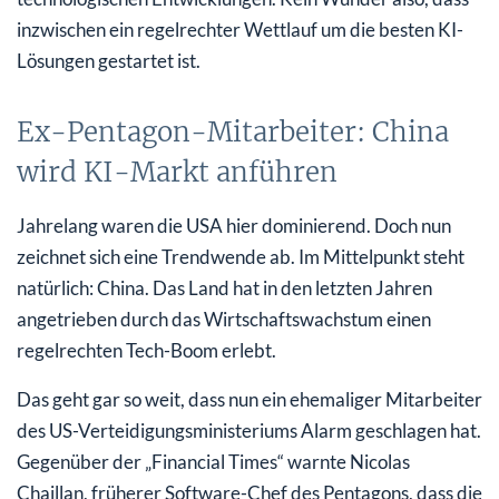
inzwischen ein regelrechter Wettlauf um die besten KI-
Lösungen gestartet ist.
Ex-Pentagon-Mitarbeiter: China
wird KI-Markt anführen
Jahrelang waren die USA hier dominierend. Doch nun
zeichnet sich eine Trendwende ab. Im Mittelpunkt steht
natürlich: China. Das Land hat in den letzten Jahren
angetrieben durch das Wirtschaftswachstum einen
regelrechten Tech-Boom erlebt.
Das geht gar so weit, dass nun ein ehemaliger Mitarbeiter
des US-Verteidigungsministeriums Alarm geschlagen hat.
Gegenüber der „Financial Times“ warnte Nicolas
Chaillan, früherer Software-Chef des Pentagons, dass die