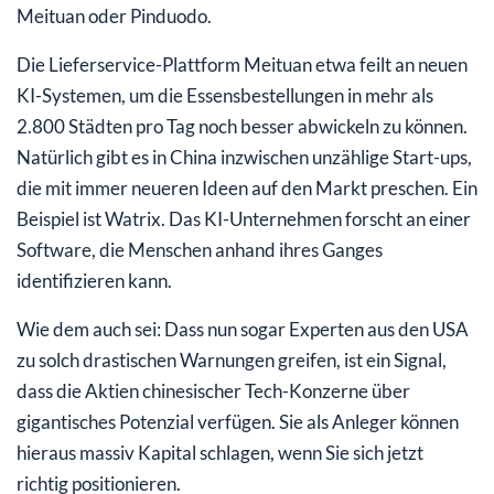
Meituan oder Pinduodo.
Die Lieferservice-Plattform Meituan etwa feilt an neuen
KI-Systemen, um die Essensbestellungen in mehr als
2.800 Städten pro Tag noch besser abwickeln zu können.
Natürlich gibt es in China inzwischen unzählige Start-ups,
die mit immer neueren Ideen auf den Markt preschen. Ein
Beispiel ist Watrix. Das KI-Unternehmen forscht an einer
Software, die Menschen anhand ihres Ganges
identifizieren kann.
Wie dem auch sei: Dass nun sogar Experten aus den USA
zu solch drastischen Warnungen greifen, ist ein Signal,
dass die Aktien chinesischer Tech-Konzerne über
gigantisches Potenzial verfügen. Sie als Anleger können
hieraus massiv Kapital schlagen, wenn Sie sich jetzt
richtig positionieren.