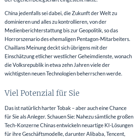
China jedenfalls sei dabei, die Zukunft der Welt zu
dominieren und alles zu kontrollieren, von der
Medienberichterstattung bis zur Geopolitik, so das
Horrorszenario des ehemaligen Pentagon-Mitarbeiters.
Chaillans Meinung deckt sich übrigens mit der
Einschätzung etlicher westlicher Geheimdienste, wonach
die Volksrepublik in etwa zehn Jahren viele der
wichtigsten neuen Technologien beherrschen werde.
Viel Potenzial für Sie
Das ist natürlich harter Tobak – aber auch eine Chance
für Sie als Anleger. Schauen Sie: Nahezu sämtliche großen
Tech-Konzerne Chinas entwickeln neuartige KI-Lösungen
für ihre Geschäftsmodelle, darunter Alibaba, Tencent,