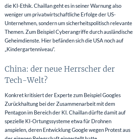
die KI-Ethik. Chaillan geht es in seiner Warnung also
weniger um privatwirtschaftliche Erfolge der US-
Unternehmen, sondern um sicherheitspolitisch relevante
Themen. Zum Beispiel Cyberangriffe durch ausländische
Geheimdienste. Hier befänden sich die USA noch auf
„Kindergartenniveau“.
China: der neue Herrscher der
Tech-Welt?
Konkret kritisiert der Experte zum Beispiel Googles
Zurückhaltung bei der Zusammenarbeit mit dem
Pentagon im Bereich der KI. Chaillan dürfte damit auf
spezielle KI-Ortungssysteme etwa für Drohnen
anspielen, deren Entwicklung Google wegen Protest aus
der eigenen Belegschaft eingestellt hatte.