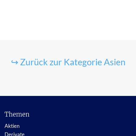
↪ Zurück zur Kategorie Asien
Themen
Aktien
Derivate