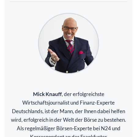
Mick Knauff
, der erfolgreichste
Wirtschaftsjournalist und Finanz-Experte
Deutschlands, ist der Mann, der Ihnen dabei helfen
wird, erfolgreich in der Welt der Börse zu bestehen.
Als regelmäßiger Börsen-Experte bei N24 und
Korrespondent an der Frankfurter