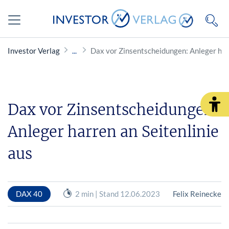
Investor Verlag
Dax vor Zinsentscheidungen: Anleger harr
Dax vor Zinsentscheidungen:
Anleger harren an Seitenlinie
aus
DAX 40
2 min | Stand 12.06.2023
Felix Reinecke