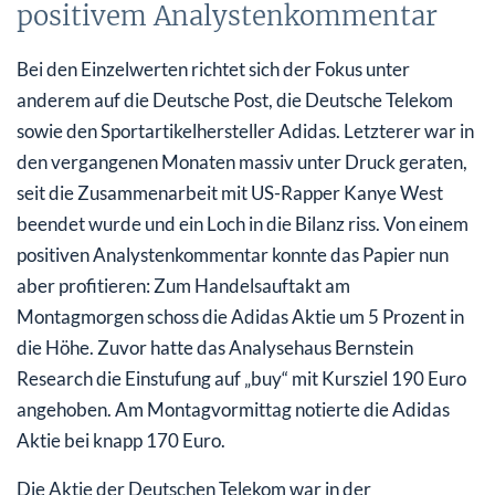
positivem Analystenkommentar
Bei den Einzelwerten richtet sich der Fokus unter
anderem auf die Deutsche Post, die Deutsche Telekom
sowie den Sportartikelhersteller Adidas. Letzterer war in
den vergangenen Monaten massiv unter Druck geraten,
seit die Zusammenarbeit mit US-Rapper Kanye West
beendet wurde und ein Loch in die Bilanz riss. Von einem
positiven Analystenkommentar konnte das Papier nun
aber profitieren: Zum Handelsauftakt am
Montagmorgen schoss die Adidas Aktie um 5 Prozent in
die Höhe. Zuvor hatte das Analysehaus Bernstein
Research die Einstufung auf „buy“ mit Kursziel 190 Euro
angehoben. Am Montagvormittag notierte die Adidas
Aktie bei knapp 170 Euro.
Die Aktie der Deutschen Telekom war in der