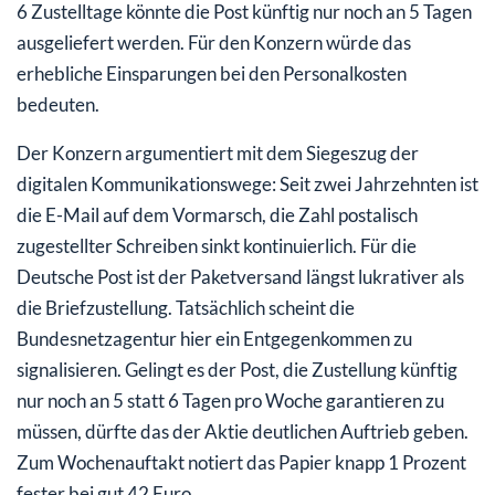
6 Zustelltage könnte die Post künftig nur noch an 5 Tagen
ausgeliefert werden. Für den Konzern würde das
erhebliche Einsparungen bei den Personalkosten
bedeuten.
Der Konzern argumentiert mit dem Siegeszug der
digitalen Kommunikationswege: Seit zwei Jahrzehnten ist
die E-Mail auf dem Vormarsch, die Zahl postalisch
zugestellter Schreiben sinkt kontinuierlich. Für die
Deutsche Post ist der Paketversand längst lukrativer als
die Briefzustellung. Tatsächlich scheint die
Bundesnetzagentur hier ein Entgegenkommen zu
signalisieren. Gelingt es der Post, die Zustellung künftig
nur noch an 5 statt 6 Tagen pro Woche garantieren zu
müssen, dürfte das der Aktie deutlichen Auftrieb geben.
Zum Wochenauftakt notiert das Papier knapp 1 Prozent
fester bei gut 42 Euro.