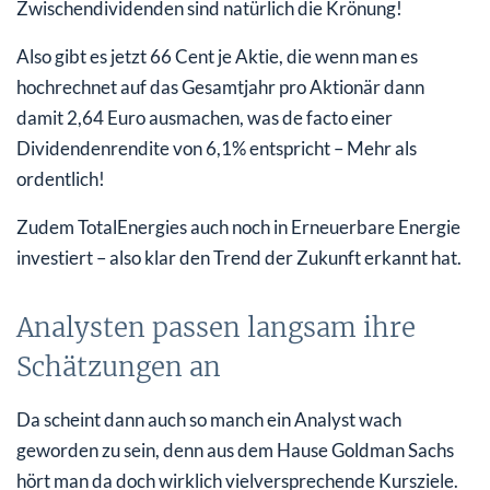
Zwischendividenden sind natürlich die Krönung!
Also gibt es jetzt 66 Cent je Aktie, die wenn man es
hochrechnet auf das Gesamtjahr pro Aktionär dann
damit 2,64 Euro ausmachen, was de facto einer
Dividendenrendite von 6,1% entspricht – Mehr als
ordentlich!
Zudem TotalEnergies auch noch in Erneuerbare Energie
investiert – also klar den Trend der Zukunft erkannt hat.
Analysten passen langsam ihre
Schätzungen an
Da scheint dann auch so manch ein Analyst wach
geworden zu sein, denn aus dem Hause Goldman Sachs
hört man da doch wirklich vielversprechende Kursziele.