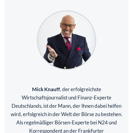
Mick Knauff
, der erfolgreichste
Wirtschaftsjournalist und Finanz-Experte
Deutschlands, ist der Mann, der Ihnen dabei helfen
wird, erfolgreich in der Welt der Börse zu bestehen.
Als regelmäßiger Börsen-Experte bei N24 und
Korrespondent an der Frankfurter