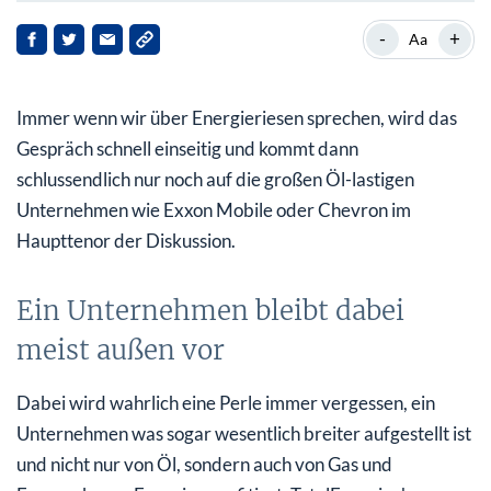
Ein Unternehmen bleibt dabei meist außen vor
-
+
Aa
Her mit der Dividende!
Immer wenn wir über Energieriesen sprechen, wird das
Analysten passen langsam ihre Schätzungen an
Gespräch schnell einseitig und kommt dann
schlussendlich nur noch auf die großen Öl-lastigen
Unternehmen wie Exxon Mobile oder Chevron im
Haupttenor der Diskussion.
Ein Unternehmen bleibt dabei
meist außen vor
Dabei wird wahrlich eine Perle immer vergessen, ein
Unternehmen was sogar wesentlich breiter aufgestellt ist
und nicht nur von Öl, sondern auch von Gas und