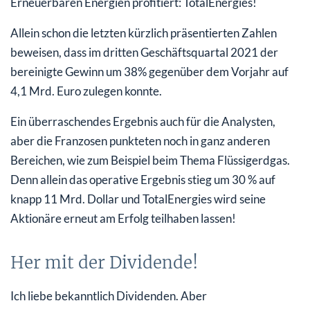
Erneuerbaren Energien profitiert: TotalEnergies!
Allein schon die letzten kürzlich präsentierten Zahlen
beweisen, dass im dritten Geschäftsquartal 2021 der
bereinigte Gewinn um 38% gegenüber dem Vorjahr auf
4,1 Mrd. Euro zulegen konnte.
Ein überraschendes Ergebnis auch für die Analysten,
aber die Franzosen punkteten noch in ganz anderen
Bereichen, wie zum Beispiel beim Thema Flüssigerdgas.
Denn allein das operative Ergebnis stieg um 30 % auf
knapp 11 Mrd. Dollar und TotalEnergies wird seine
Aktionäre erneut am Erfolg teilhaben lassen!
Her mit der Dividende!
Ich liebe bekanntlich Dividenden. Aber