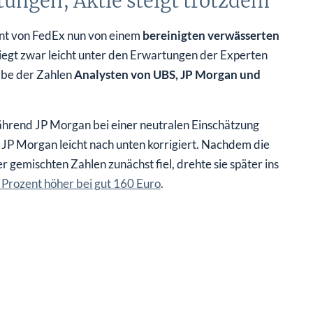
tungen, Aktie steigt trotzdem
nt von FedEx nun von einem
bereinigten verwässerten
liegt zwar leicht unter den Erwartungen der Experten
abe der Zahlen
Analysten von UBS, JP Morgan und
ährend JP Morgan bei einer neutralen Einschätzung
d JP Morgan leicht nach unten korrigiert. Nachdem die
gemischten Zahlen zunächst fiel, drehte sie später ins
r Prozent höher bei gut 160 Euro
.