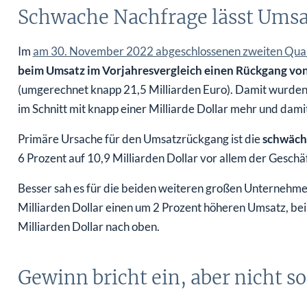
Schwache Nachfrage lässt Umsa
Im
am 30. November 2022 abgeschlossenen zweiten Quar
beim Umsatz im Vorjahresvergleich einen Rückgang von 
(umgerechnet knapp 21,5 Milliarden Euro). Damit wurden 
im Schnitt mit knapp einer Milliarde Dollar mehr und dam
Primäre Ursache für den Umsatzrückgang ist die
schwäch
6 Prozent auf 10,9 Milliarden Dollar vor allem der Gesch
Besser sah es für die beiden weiteren großen Unternehm
Milliarden Dollar einen um 2 Prozent höheren Umsatz, be
Milliarden Dollar nach oben.
Gewinn bricht ein, aber nicht so