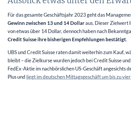
Ausblick etwas unter den Erwar
Für das gesamte Geschäftsjahr 2023 geht das Manageme
Gewinn zwischen 13 und 14 Dollar
aus. Dieser Zielwert 
von etwas über 14 Dollar, dennoch haben nach Bekanntg
Credit Suisse ihre bisherigen Empfehlungen bestätigt
.
UBS und Credit Suisse raten damit weiterhin zum Kauf, w
bleibt – die Zielkurse wurden jedoch bei Credit Suisse un
FedEx-Aktie im nachbörslichen US-Geschäft angesichts der 
Plus und
liegt im deutschen Mittagsgeschäft um bis zu vie