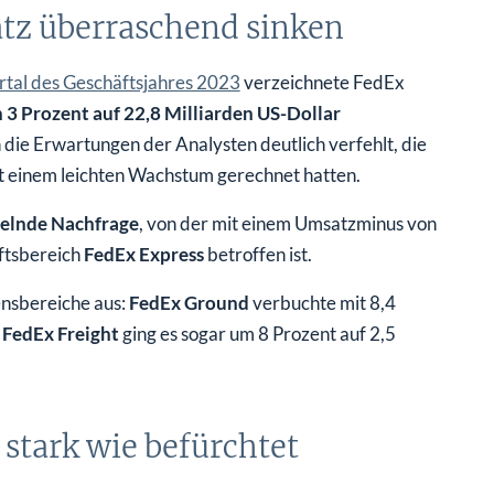
tz überraschend sinken
tal des Geschäftsjahres 2023
verzeichnete FedEx
3 Prozent auf 22,8 Milliarden US-Dollar
die Erwartungen der Analysten deutlich verfehlt, die
it einem leichten Wachstum gerechnet hatten.
elnde Nachfrage
, von der mit einem Umsatzminus von
äftsbereich
FedEx Express
betroffen ist.
ensbereiche aus:
FedEx Ground
verbuchte mit 8,4
i
FedEx Freight
ging es sogar um 8 Prozent auf 2,5
 stark wie befürchtet