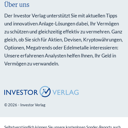
Über uns
Der Investor Verlag unterstützt Sie mit aktuellen Tipps
und innovativen Anlage-Lösungen dabei, Ihr Vermögen
zu schützen und gleichzeitig effektiv zu vermehren. Ganz
gleich, ob Sie sich für Aktien, Devisen, Kryptowährungen,
Optionen, Megatrends oder Edelmetalle interessieren:
Unsere erfahrenen Analysten helfen Ihnen, Ihr Geld in
Vermögen zu verwandeln.
© 2026 - Investor Verlag
Selbstverständlich können Sie unsere kostenlosen Sonder-Reports auch