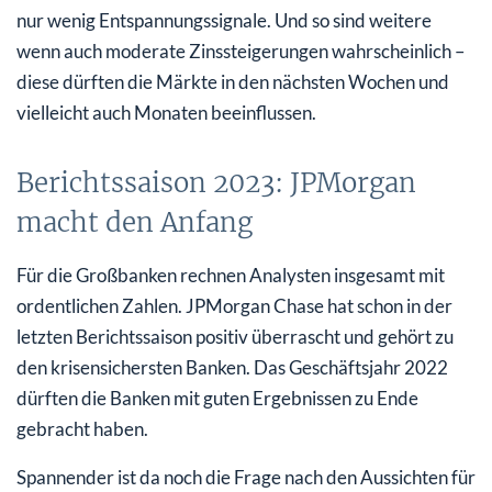
nur wenig Entspannungssignale. Und so sind weitere
wenn auch moderate Zinssteigerungen wahrscheinlich –
diese dürften die Märkte in den nächsten Wochen und
vielleicht auch Monaten beeinflussen.
Berichtssaison 2023: JPMorgan
macht den Anfang
Für die Großbanken rechnen Analysten insgesamt mit
ordentlichen Zahlen. JPMorgan Chase hat schon in der
letzten Berichtssaison positiv überrascht und gehört zu
den krisensichersten Banken. Das Geschäftsjahr 2022
dürften die Banken mit guten Ergebnissen zu Ende
gebracht haben.
Spannender ist da noch die Frage nach den Aussichten für