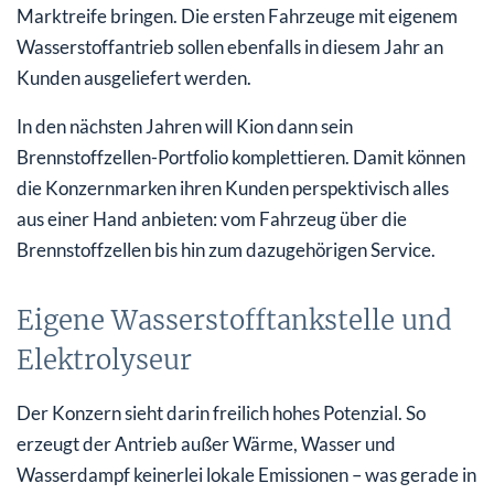
Marktreife bringen. Die ersten Fahrzeuge mit eigenem
Wasserstoffantrieb sollen ebenfalls in diesem Jahr an
Kunden ausgeliefert werden.
In den nächsten Jahren will Kion dann sein
Brennstoffzellen-Portfolio komplettieren. Damit können
die Konzernmarken ihren Kunden perspektivisch alles
aus einer Hand anbieten: vom Fahrzeug über die
Brennstoffzellen bis hin zum dazugehörigen Service.
Eigene Wasserstofftankstelle und
Elektrolyseur
Der Konzern sieht darin freilich hohes Potenzial. So
erzeugt der Antrieb außer Wärme, Wasser und
Wasserdampf keinerlei lokale Emissionen – was gerade in