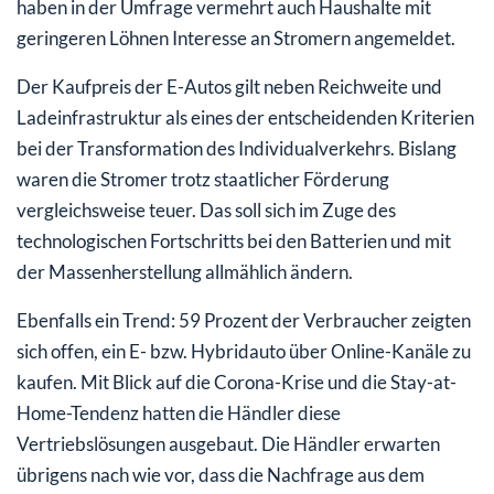
haben in der Umfrage vermehrt auch Haushalte mit
geringeren Löhnen Interesse an Stromern angemeldet.
Der Kaufpreis der E-Autos gilt neben Reichweite und
Ladeinfrastruktur als eines der entscheidenden Kriterien
bei der Transformation des Individualverkehrs. Bislang
waren die Stromer trotz staatlicher Förderung
vergleichsweise teuer. Das soll sich im Zuge des
technologischen Fortschritts bei den Batterien und mit
der Massenherstellung allmählich ändern.
Ebenfalls ein Trend: 59 Prozent der Verbraucher zeigten
sich offen, ein E- bzw. Hybridauto über Online-Kanäle zu
kaufen. Mit Blick auf die Corona-Krise und die Stay-at-
Home-Tendenz hatten die Händler diese
Vertriebslösungen ausgebaut. Die Händler erwarten
übrigens nach wie vor, dass die Nachfrage aus dem