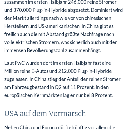
zusammen im ersten Halbjahr 246.000 reine Stromer
und 370.000 Plug-in-Hybride abgesetzt. Dominiert wird
der Markt allerdings nach wie vor von chinesischen
Herstellern und US-amerikanischen. In China gibt es
freilich auch die mit Abstand größte Nachfrage nach
vollelektrischen Stromern, was sicherlich auch mit der
immensen Bevölkerungszahl zusammenhängt.
Laut PwC wurden dort im ersten Halbjahr fast eine
Million reine E-Autos und 212.000 Plug-in-Hybride
zugelassen. In China stieg der Anteil der reinen Stromer
am Fahrzeugbestand in Q2 auf 11 Prozent. In den
europäischen Kernmärkten lag er nur bei 8 Prozent.
USA auf dem Vormarsch
Neben China und Europa dürfte künftig vor allem die