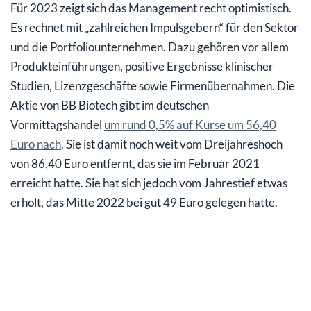
Für 2023 zeigt sich das Management recht optimistisch.
Es rechnet mit „zahlreichen Impulsgebern“ für den Sektor
und die Portfoliounternehmen. Dazu gehören vor allem
Produkteinführungen, positive Ergebnisse klinischer
Studien, Lizenzgeschäfte sowie Firmenübernahmen. Die
Aktie von BB Biotech gibt im deutschen
Vormittagshandel
um rund 0,5% auf Kurse um 56,40
Euro nach
. Sie ist damit noch weit vom Dreijahreshoch
von 86,40 Euro entfernt, das sie im Februar 2021
erreicht hatte. Sie hat sich jedoch vom Jahrestief etwas
erholt, das Mitte 2022 bei gut 49 Euro gelegen hatte.