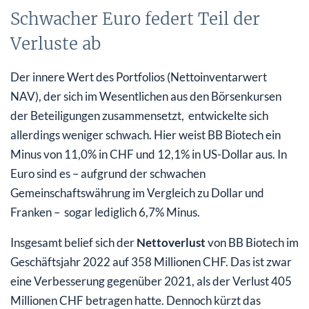
Schwacher Euro federt Teil der
Verluste ab
Der innere Wert des Portfolios (Nettoinventarwert
NAV), der sich im Wesentlichen aus den Börsenkursen
der Beteiligungen zusammensetzt, entwickelte sich
allerdings weniger schwach. Hier weist BB Biotech ein
Minus von 11,0% in CHF und 12,1% in US-Dollar aus. In
Euro sind es – aufgrund der schwachen
Gemeinschaftswährung im Vergleich zu Dollar und
Franken – sogar lediglich 6,7% Minus.
Insgesamt belief sich der
Nettoverlust
von BB Biotech im
Geschäftsjahr 2022 auf 358 Millionen CHF. Das ist zwar
eine Verbesserung gegenüber 2021, als der Verlust 405
Millionen CHF betragen hatte. Dennoch kürzt das