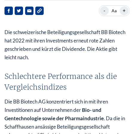
Schlechtere Performance als die Vergleichsindizes
-
+
Aa
Schwacher Euro federt Teil der Verluste ab
Die schweizerische Beteiligungsgesellschaft BB Biotech
Erhöhte Investitionen in Krebstherapien
hat 2022 mit ihren Investments erneut rote Zahlen
geschrieben und kürzt die Dividende. Die Aktie gibt
leicht nach.
Schlechtere Performance als die
Vergleichsindizes
Die BB Biotech AG konzentriert sich in mit ihren
Investitionen auf Unternehmen der
Bio- und
Gentechnologie sowie der Pharmaindustrie
. Da die in
Schaffhausen ansässige Beteiligungsgesellschaft