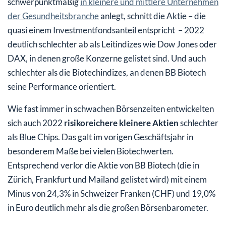
schwerpunktmäßig
in kleinere und mittlere Unternehmen
der Gesundheitsbranche
anlegt, schnitt die Aktie – die
quasi einem Investmentfondsanteil entspricht – 2022
deutlich schlechter ab als Leitindizes wie Dow Jones oder
DAX, in denen große Konzerne gelistet sind. Und auch
schlechter als die Biotechindizes, an denen BB Biotech
seine Performance orientiert.
Wie fast immer in schwachen Börsenzeiten entwickelten
sich auch 2022
risikoreichere kleinere Aktien
schlechter
als Blue Chips. Das galt im vorigen Geschäftsjahr in
besonderem Maße bei vielen Biotechwerten.
Entsprechend verlor die Aktie von BB Biotech (die in
Zürich, Frankfurt und Mailand gelistet wird) mit einem
Minus von 24,3% in Schweizer Franken (CHF) und 19,0%
in Euro deutlich mehr als die großen Börsenbarometer.