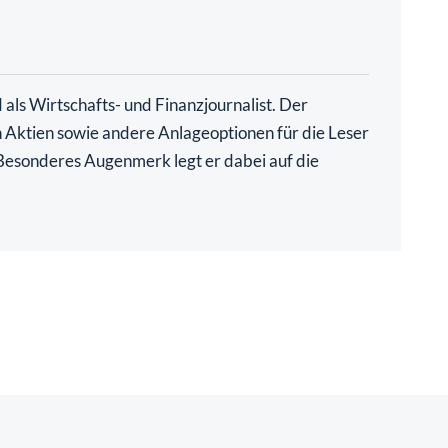
als Wirtschafts- und Finanzjournalist. Der
ch Aktien sowie andere Anlageoptionen für die Leser
. Besonderes Augenmerk legt er dabei auf die