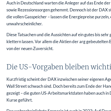
Auch in Deutschland warten die Anleger auf das Ende der 
sowie Rezessionssorgen gehemmt. Dennoch ist der DAX sta
die vollen Gasspeicher – lassen die Energiepreise purzel
unwahrscheinlicher.
Diese Tatsachen und die Aussichten auf ein gutes bis sehr
klettern lassen. Vor allem die Aktien der arg gebeutelte
von der neuen Zuversicht.
Die US-Vorgaben bleiben wicht
Kurzfristig scheint der DAX inzwischen seiner eigenen A
Wall Street schwach sind. Doch bereits zum Ende der Hand
gezeigt – die guten US-Arbeitsmarktdaten haben auch in
Kurse geführt.
Das wahrscheinlichste Szenario ist auch in 2023: Auf Dau