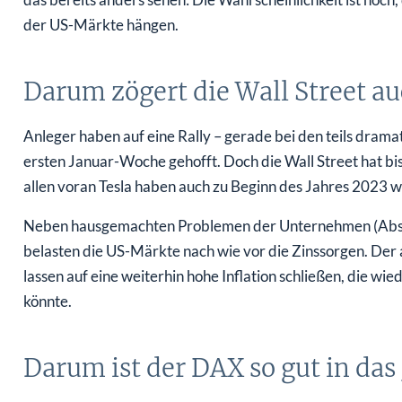
der US-Märkte hängen.
Darum zögert die Wall Street a
Anleger haben auf eine Rally – gerade bei den teils drama
ersten Januar-Woche gehofft. Doch die Wall Street hat b
allen voran Tesla haben auch zu Beginn des Jahres 2023 w
Neben hausgemachten Problemen der Unternehmen (Absat
belasten die US-Märkte nach wie vor die Zinssorgen. De
lassen auf eine weiterhin hohe Inflation schließen, die w
könnte.
Darum ist der DAX so gut in das 