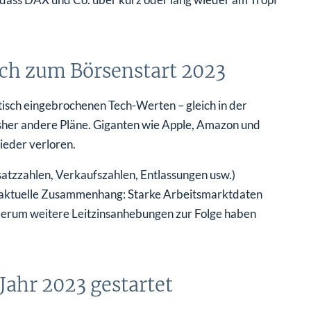
uch zum Börsenstart 2023
tisch eingebrochenen Tech-Werten – gleich in der
isher andere Pläne. Giganten wie Apple, Amazon und
ieder verloren.
zzahlen, Verkaufszahlen, Entlassungen usw.)
r aktuelle Zusammenhang: Starke Arbeitsmarktdaten
iederum weitere Leitzinsanhebungen zur Folge haben
Jahr 2023 gestartet