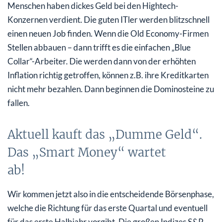
Menschen haben dickes Geld bei den Hightech-
Konzernen verdient. Die guten ITler werden blitzschnell
einen neuen Job finden. Wenn die Old Economy-Firmen
Stellen abbauen – dann trifft es die einfachen „Blue
Collar“-Arbeiter. Die werden dann von der erhöhten
Inflation richtig getroffen, können z.B. ihre Kreditkarten
nicht mehr bezahlen. Dann beginnen die Dominosteine zu
fallen.
Aktuell kauft das „Dumme Geld“.
Das „Smart Money“ wartet
ab!
Wir kommen jetzt also in die entscheidende Börsenphase,
welche die Richtung für das erste Quartal und eventuell
für das erste Halbjahr vorgibt. Die großen Indizes S&P