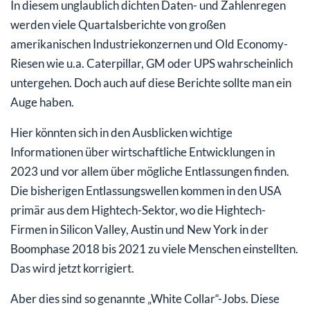
In diesem unglaublich dichten Daten- und Zahlenregen
werden viele Quartalsberichte von großen
amerikanischen Industriekonzernen und Old Economy-
Riesen wie u.a. Caterpillar, GM oder UPS wahrscheinlich
untergehen. Doch auch auf diese Berichte sollte man ein
Auge haben.
Hier könnten sich in den Ausblicken wichtige
Informationen über wirtschaftliche Entwicklungen in
2023 und vor allem über mögliche Entlassungen finden.
Die bisherigen Entlassungswellen kommen in den USA
primär aus dem Hightech-Sektor, wo die Hightech-
Firmen in Silicon Valley, Austin und New York in der
Boomphase 2018 bis 2021 zu viele Menschen einstellten.
Das wird jetzt korrigiert.
Aber dies sind so genannte „White Collar“-Jobs. Diese