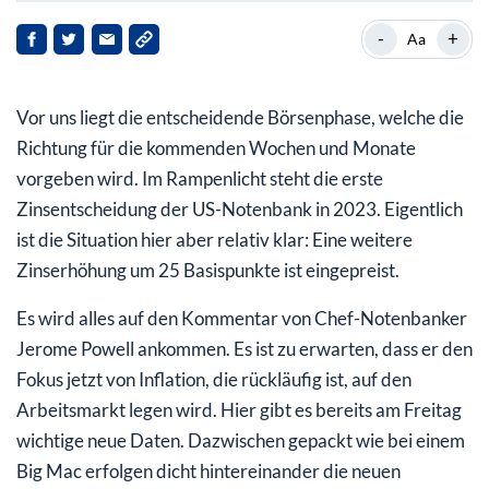
Aktienmärkte: Bullenfalle oder neue Rallye?
-
+
Aa
Aktuell kauft das „Dumme Geld“. Das „Smart Money“
wartet ab!
Vor uns liegt die entscheidende Börsenphase, welche die
Richtung für die kommenden Wochen und Monate
vorgeben wird. Im Rampenlicht steht die erste
Zinsentscheidung der US-Notenbank in 2023. Eigentlich
ist die Situation hier aber relativ klar: Eine weitere
Zinserhöhung um 25 Basispunkte ist eingepreist.
Es wird alles auf den Kommentar von Chef-Notenbanker
Jerome Powell ankommen. Es ist zu erwarten, dass er den
Fokus jetzt von Inflation, die rückläufig ist, auf den
Arbeitsmarkt legen wird. Hier gibt es bereits am Freitag
wichtige neue Daten. Dazwischen gepackt wie bei einem
Big Mac erfolgen dicht hintereinander die neuen