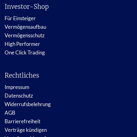
Investor-Shop
Für Einsteiger
Vermögensaufbau
Vermögensschutz
High Performer
One Click Trading
Rechtliches
Impressum
Datenschutz
Widerrufsbelehrung
AGB
Barrierefreiheit
Verträge kündigen