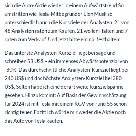
sich die Auto-Aktie wieder in einem Aufwärtstrend So
umstritten wie Tesla-Mitbegründer Elon Musk so
unterschiedlich auch die Kursziele der Analysten. 21 von
48 Analysten raten zum Kaufen, 21 wollen Halten und 7
raten zum Verkauf. Und jetzt bitte einmal festhalten:
Das unterste Analysten-Kursziel liegt bei sage und
schreiben 53 US$ – ein immenses Abwärtspotenzial von
-80%. Das durchschnittliche Analysten-Kursziel liegt bei
240 US$ und das höchste Analysten-Kursziel bei 380
US$. Selten habe ich eine derart weite Kurszielspanne
gesehen. Hinzu kommt: Auf Basis der Gewinnschätzung
für 2024 ist mit Tesla mit einem KGV von rund 55 schon
richtig teuer. Fazit: Ich würde mir weder die Aktie noch
das Auto von Tesla kaufen.