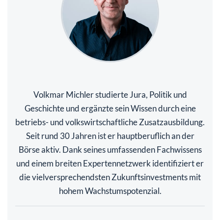
Volkmar Michler studierte Jura, Politik und
Geschichte und ergänzte sein Wissen durch eine
betriebs- und volkswirtschaftliche Zusatzausbildung.
Seit rund 30 Jahren ist er hauptberuflich an der
Börse aktiv. Dank seines umfassenden Fachwissens
und einem breiten Expertennetzwerk identifiziert er
die vielversprechendsten Zukunftsinvestments mit
hohem Wachstumspotenzial.