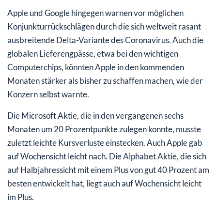
Apple und Google hingegen warnen vor möglichen
Konjunkturrückschlägen durch die sich weltweit rasant
ausbreitende Delta-Variante des Coronavirus. Auch die
globalen Lieferengpässe, etwa bei den wichtigen
Computerchips, könnten Apple in den kommenden
Monaten stärker als bisher zu schaffen machen, wie der
Konzern selbst warnte.
Die Microsoft Aktie, die in den vergangenen sechs
Monaten um 20 Prozentpunkte zulegen konnte, musste
zuletzt leichte Kursverluste einstecken. Auch Apple gab
auf Wochensicht leicht nach. Die Alphabet Aktie, die sich
auf Halbjahressicht mit einem Plus von gut 40 Prozent am
besten entwickelt hat, liegt auch auf Wochensicht leicht
im Plus.