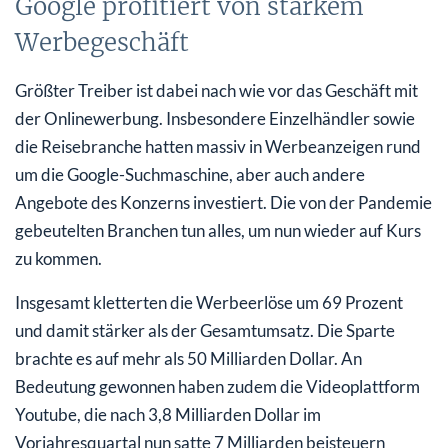
Google profitiert von starkem
Werbegeschäft
Größter Treiber ist dabei nach wie vor das Geschäft mit
der Onlinewerbung. Insbesondere Einzelhändler sowie
die Reisebranche hatten massiv in Werbeanzeigen rund
um die Google-Suchmaschine, aber auch andere
Angebote des Konzerns investiert. Die von der Pandemie
gebeutelten Branchen tun alles, um nun wieder auf Kurs
zu kommen.
Insgesamt kletterten die Werbeerlöse um 69 Prozent
und damit stärker als der Gesamtumsatz. Die Sparte
brachte es auf mehr als 50 Milliarden Dollar. An
Bedeutung gewonnen haben zudem die Videoplattform
Youtube, die nach 3,8 Milliarden Dollar im
Vorjahresquartal nun satte 7 Milliarden beisteuern