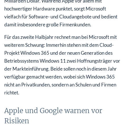
Milliarden Dollar. Während Apple vor allem mit
hochwertiger Hardware punktet, sorgt Microsoft
vielfach für Software- und Cloudangebote und bedient
damit insbesondere große Firmenkunden.
Für das zweite Halbjahr rechnet man bei Microsoft mit
weiterem Schwung: Immerhin stehen mit dem Cloud-
Projekt Windows 365 und der neuen Generation des
Betriebssystems Windows 11 zwei Hoffnungsträger vor
der Markteinführung. Beide sollen noch in diesem Jahr
verfügbar gemacht werden, wobei sich Windows 365
nicht an Privatkunden, sondern an Schulen und Firmen
richtet.
Apple und Google warnen vor
Risiken