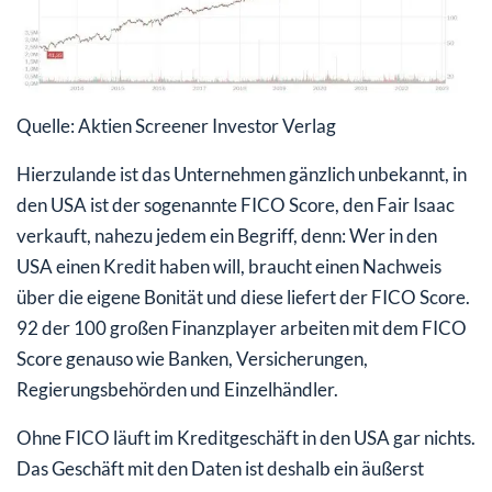
Quelle: Aktien Screener Investor Verlag
Hierzulande ist das Unternehmen gänzlich unbekannt, in
den USA ist der sogenannte FICO Score, den Fair Isaac
verkauft, nahezu jedem ein Begriff, denn: Wer in den
USA einen Kredit haben will, braucht einen Nachweis
über die eigene Bonität und diese liefert der FICO Score.
92 der 100 großen Finanzplayer arbeiten mit dem FICO
Score genauso wie Banken, Versicherungen,
Regierungsbehörden und Einzelhändler.
Ohne FICO läuft im Kreditgeschäft in den USA gar nichts.
Das Geschäft mit den Daten ist deshalb ein äußerst