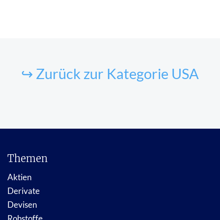
↪ Zurück zur Kategorie USA
Themen
Aktien
Derivate
Devisen
Rohstoffe