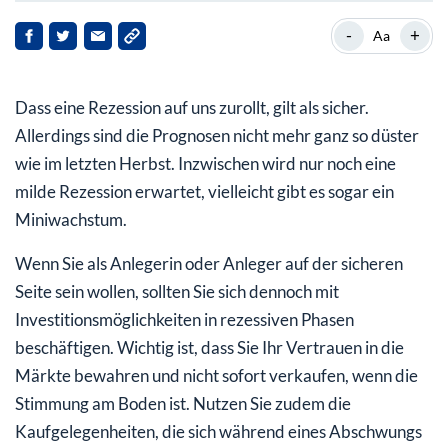
Investitionen während der Rezession:
-
+
Aa
Qualitätsunternehmen aus den USA
Ein echter Margen-König
Dass eine Rezession auf uns zurollt, gilt als sicher.
Was Sie mit Fair Isaac bekommen
Allerdings sind die Prognosen nicht mehr ganz so düster
wie im letzten Herbst. Inzwischen wird nur noch eine
milde Rezession erwartet, vielleicht gibt es sogar ein
Miniwachstum.
Wenn Sie als Anlegerin oder Anleger auf der sicheren
Seite sein wollen, sollten Sie sich dennoch mit
Investitionsmöglichkeiten in rezessiven Phasen
beschäftigen. Wichtig ist, dass Sie Ihr Vertrauen in die
Märkte bewahren und nicht sofort verkaufen, wenn die
Stimmung am Boden ist. Nutzen Sie zudem die
Kaufgelegenheiten, die sich während eines Abschwungs