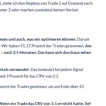
 ziehe ich den Stoploss von Trade 2 auf Einstand nach.
mer 2 oder machen zumindest keinen Verlust.
lesen und auch, was wir optimieren können.
Darum
an: Wir haben 55,17 Prozent der Trades gewonnen.
Am
a – nach 3,5 Monaten. Das kann sich durchaus sehen
pitals verwendet.
Das bedeutet bei jedem Signal
und 3 Prozent für das CRV von 2:1.
 Prozent der Trades gewinnen, um am Ende über 41
Wenn ein Trade das CRV von 1:1 erreicht hatte, lief