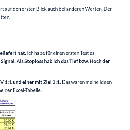
iert auf den ersten Blick auch bei anderen Werten. Der
tten.
eliefert hat
. Ich habe für einen ersten Test es
Signal. Als Stoploss hab ich das Tief bzw. Hoch der
V 1:1 und einer mit Ziel 2:1.
Das waren meine Ideen
meiner Excel-Tabelle.