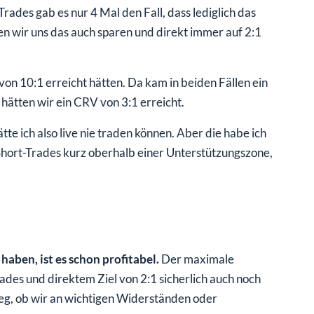
rades gab es nur 4 Mal den Fall, dass lediglich das
en wir uns das auch sparen und direkt immer auf 2:1
on 10:1 erreicht hätten. Da kam in beiden Fällen ein
ätten wir ein CRV von 3:1 erreicht.
te ich also live nie traden können. Aber die habe ich
hort-Trades kurz oberhalb einer Unterstützungszone,
haben, ist es schon profitabel.
Der maximale
des und direktem Ziel von 2:1 sicherlich auch noch
eg, ob wir an wichtigen Widerständen oder