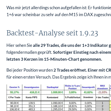
Was mir jetzt allerdings schon aufgefallen ist: Er funktion
1+6 war scheinbar zu sehr auf den M15 im DAX zugeschni
Backtest-Analyse seit 1.9.23
Hier sehen Sie
alle 29 Trades, die uns der 1+3 Indikator g
folgendermaßen geprüft.
Sofortiger Einstieg nach einem 
letzten 3 Kerzen im 15-Minuten-Chart genommen.
Bei jeder Position wurden
2 Trades eröffnet. Einer mit CR
für einen ersten Versuch. Das Ergebnis zeige ich Ihnen in 