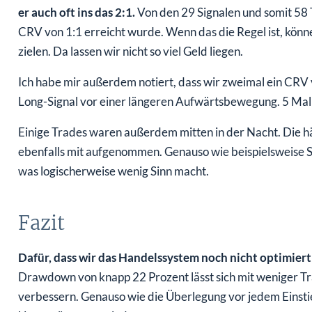
er auch oft ins das 2:1.
Von den 29 Signalen und somit 58 T
CRV von 1:1 erreicht wurde. Wenn das die Regel ist, könn
zielen. Da lassen wir nicht so viel Geld liegen.
Ich habe mir außerdem notiert, dass wir zweimal ein CRV v
Long-Signal vor einer längeren Aufwärtsbewegung. 5 Mal h
Einige Trades waren außerdem mitten in der Nacht. Die hät
ebenfalls mit aufgenommen. Genauso wie beispielsweise S
was logischerweise wenig Sinn macht.
Fazit
Dafür, dass wir das Handelssystem noch nicht optimiert 
Drawdown von knapp 22 Prozent lässt sich mit weniger Tra
verbessern. Genauso wie die Überlegung vor jedem Einsti