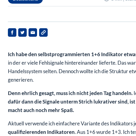
Ich habe den selbstprogrammierten 1+6 Indikator etwas
in der er viele Fehlsignale hintereinander lieferte. Das w
Handelssystem selten. Dennoch wollte ich die Struktur et
generieren.
Denn ehrlich gesagt, muss ich nicht jeden Tag handeln.
I
dafür dann die Signale unterm Strich lukrativer sind, is
macht auch noch mehr Spaß.
Aktuell verwende ich einfachere Variante des Indikators j
qualifizierenden Indikatoren
. Aus 1+6 wurde 1+3. Ich te