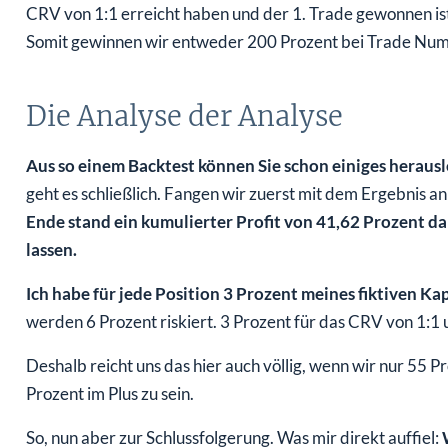
CRV von 1:1 erreicht haben und der 1. Trade gewonnen ist,
Somit gewinnen wir entweder 200 Prozent bei Trade Num
Die Analyse der Analyse
Aus so einem Backtest können Sie schon einiges heraus
geht es schließlich. Fangen wir zuerst mit dem Ergebnis 
Ende stand ein kumulierter Profit von 41,62 Prozent d
lassen.
Ich habe für jede Position 3 Prozent meines fiktiven Ka
werden 6 Prozent riskiert. 3 Prozent für das CRV von 1:1 
Deshalb reicht uns das hier auch völlig, wenn wir nur 55
Prozent im Plus zu sein.
So, nun aber zur Schlussfolgerung. Was mir direkt auffiel: