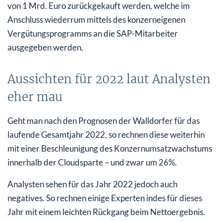
von 1 Mrd. Euro zurückgekauft werden, welche im
Anschluss wiederrum mittels des konzerneigenen
Vergütungsprogramms an die SAP-Mitarbeiter
ausgegeben werden.
Aussichten für 2022 laut Analysten
eher mau
Geht man nach den Prognosen der Walldorfer für das
laufende Gesamtjahr 2022, so rechnen diese weiterhin
mit einer Beschleunigung des Konzernumsatzwachstums
innerhalb der Cloudsparte – und zwar um 26%.
Analysten sehen für das Jahr 2022 jedoch auch
negatives. So rechnen einige Experten indes für dieses
Jahr mit einem leichten Rückgang beim Nettoergebnis.