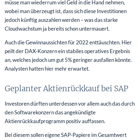
müsse man wiederrum viel Geld in die Hand nehmen,
wobei man überzeugt ist, dass sich diese Investitionen
jedoch künftig auszahlen werden – was das starke
Cloudwachstum ja bereits schon untermauert.
Auch die Gewinnaussichten für 2022 enttäuschten. Hier
peilt der DAX-Konzern ein stabiles operatives Ergebnis
an, welches jedoch um gut 5% geringer ausfallen könnte.
Analysten hatten hier mehr erwartet.
Geplanter Aktienrückkauf bei SAP
Investoren dürften unterdessen vor allem auch das durch
den Softwarekonzern das angekündigte
Aktienrückkaufprogramm positiv auffassen.
Bei diesem sollen eigene SAP-Papiere im Gesamtwert