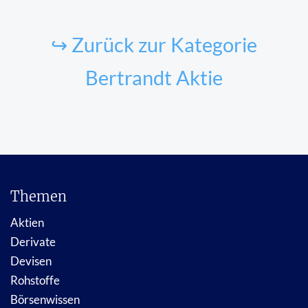
↪ Zurück zur Kategorie
Bertrandt Aktie
Themen
Aktien
Derivate
Devisen
Rohstoffe
Börsenwissen