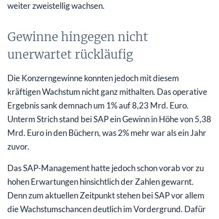
weiter zweistellig wachsen.
Gewinne hingegen nicht
unerwartet rückläufig
Die Konzerngewinne konnten jedoch mit diesem
kräftigen Wachstum nicht ganz mithalten. Das operative
Ergebnis sank demnach um 1% auf 8,23 Mrd. Euro.
Unterm Strich stand bei SAP ein Gewinn in Höhe von 5,38
Mrd. Euro in den Büchern, was 2% mehr war als ein Jahr
zuvor.
Das SAP-Management hatte jedoch schon vorab vor zu
hohen Erwartungen hinsichtlich der Zahlen gewarnt.
Denn zum aktuellen Zeitpunkt stehen bei SAP vor allem
die Wachstumschancen deutlich im Vordergrund. Dafür