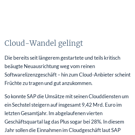
Cloud-Wandel gelingt
Die bereits seit längerem gestartete und teils kritisch
beäugte Neuausrichtung weg vom reinen
Softwarelizenzgeschäft – hin zum Cloud-Anbieter scheint
Früchte zu tragen und gut anzukommen.
So konnte SAP die Umsätze mit seinen Clouddiensten um
ein Sechstel steigern auf insgesamt 9,42 Mrd. Euro im
letzten Gesamtjahr. Im abgelaufenen vierten
Geschäftsquartal lag das Plus sogar bei 28%. In diesem
Jahr sollen die Einnahmen im Cloudgeschäft laut SAP