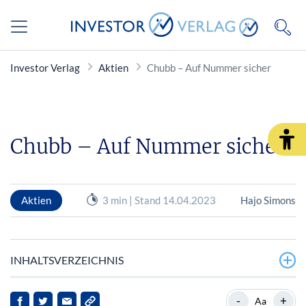
Investor Verlag
Aktien
Chubb – Auf Nummer sicher
Chubb – Auf Nummer sicher
Aktien
3 min | Stand 14.04.2023
Hajo Simons
INHALTSVERZEICHNIS
Sitz in der Schweiz
-
+
Aa