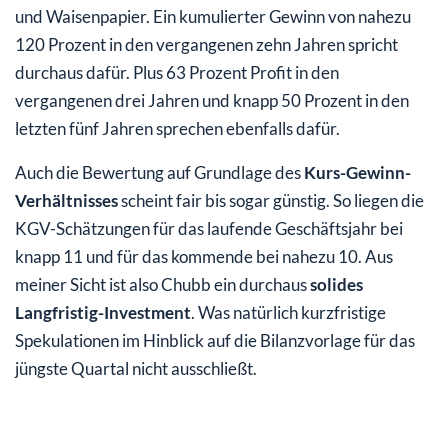
und Waisenpapier. Ein kumulierter Gewinn von nahezu
120 Prozent in den vergangenen zehn Jahren spricht
durchaus dafür. Plus 63 Prozent Profit in den
vergangenen drei Jahren und knapp 50 Prozent in den
letzten fünf Jahren sprechen ebenfalls dafür.
Auch die Bewertung auf Grundlage des
Kurs-Gewinn-
Verhältnisses
scheint fair bis sogar günstig. So liegen die
KGV-Schätzungen für das laufende Geschäftsjahr bei
knapp 11 und für das kommende bei nahezu 10. Aus
meiner Sicht ist also Chubb ein durchaus
solides
Langfristig-Investment
. Was natürlich kurzfristige
Spekulationen im Hinblick auf die Bilanzvorlage für das
jüngste Quartal nicht ausschließt.