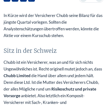
Expansion durch Übernahmen
In Kürze wird der Versicherer Chubb seine Bilanz für das
Was Analysten erwarten
jüngste Quartal vorlegen. Sollten die
Chubb Aktie – Jetzt kaufen oder doch nicht?
Analystenschätzungen übertroffen werden, könnte die
Aktie vor einem Kursschub stehen.
Sitz in der Schweiz
Chubb ist ein Versicherer, was an und für sich nichts
Ungewöhnliches ist. Recht originell mutet jedoch an, dass
Chubb Limited
die Hand über allem und jedem hält.
Denn diese Ltd. Ist die Mutter des Versicherers Chubb,
der alles Mögliche rund um
Risikoschutz und private
Vorsorge
anbietet. Also letztlich ein Komposit-
Versicherer mit Sach-, Kranken- und