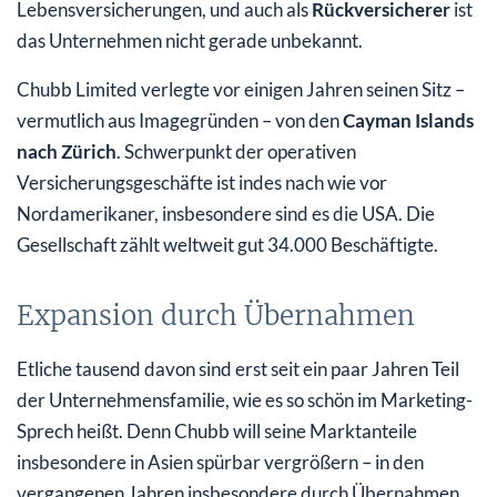
Lebensversicherungen, und auch als
Rückversicherer
ist
das Unternehmen nicht gerade unbekannt.
Chubb Limited verlegte vor einigen Jahren seinen Sitz –
vermutlich aus Imagegründen – von den
Cayman Islands
nach Zürich
. Schwerpunkt der operativen
Versicherungsgeschäfte ist indes nach wie vor
Nordamerikaner, insbesondere sind es die USA. Die
Gesellschaft zählt weltweit gut 34.000 Beschäftigte.
Expansion durch Übernahmen
Etliche tausend davon sind erst seit ein paar Jahren Teil
der Unternehmensfamilie, wie es so schön im Marketing-
Sprech heißt. Denn Chubb will seine Marktanteile
insbesondere in Asien spürbar vergrößern – in den
vergangenen Jahren insbesondere durch Übernahmen.