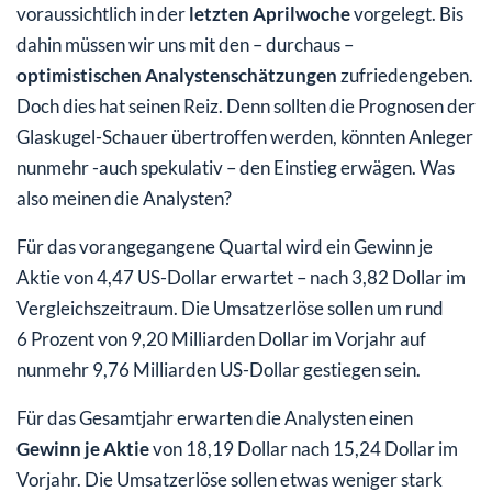
voraussichtlich in der
letzten Aprilwoche
vorgelegt. Bis
dahin müssen wir uns mit den – durchaus –
optimistischen Analystenschätzungen
zufriedengeben.
Doch dies hat seinen Reiz. Denn sollten die Prognosen der
Glaskugel-Schauer übertroffen werden, könnten Anleger
nunmehr -auch spekulativ – den Einstieg erwägen. Was
also meinen die Analysten?
Für das vorangegangene Quartal wird ein Gewinn je
Aktie von 4,47 US-Dollar erwartet – nach 3,82 Dollar im
Vergleichszeitraum. Die Umsatzerlöse sollen um rund
6 Prozent von 9,20 Milliarden Dollar im Vorjahr auf
nunmehr 9,76 Milliarden US-Dollar gestiegen sein.
Für das Gesamtjahr erwarten die Analysten einen
Gewinn je Aktie
von 18,19 Dollar nach 15,24 Dollar im
Vorjahr. Die Umsatzerlöse sollen etwas weniger stark