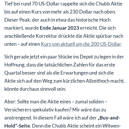
Tief bei rund 70 US-Dollar rappelte sich die Chubb Aktie
bis auf einen Kurs von mehr als 230 Dollar nach oben.
Dieser Peak, der auch in etwa das historische Hoch
markiert, wurde
Ende Januar 2023
erreicht. Die sich
anschließende Korrektur drückte die Aktie spürbar nach
unten – auf einen
Kurs von aktuell um die 200 US-Dollar
.
Sich gerade jetzt ein paar Stücke ins Depot zu legen in der
Hoffnung, dass die tatsächlichen Zahlen für das erste
Quartal besser sind als die Erwartungen und sich die
Aktie sich auf den Weg zum kürzlichen Allzeithoch macht,
könnte durchaus sinnvoll sein.
Aber: Sollte man die Aktie eines – zumal soliden –
Versicherers spekulativ kaufen? Mir wäre das zu
anstrengend. In diesem Fall wäre ich auf der
„Buy-and-
Hold“-Seite
. Denn die Chubb Aktie scheint ein Witwen-