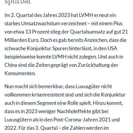
spürbar
Im 2. Quartal des Jahres 2023 hat LVMH erneut ein
starkes Umsatzwachstum verzeichnet – mit einem Plus
von etwa 13 Prozent stieg der Quartalsumsatz auf gut 21
Milliarden Euro. Doch es gab bereits Anzeichen, dass die
schwache Konjunktur Spuren hinterlässt, in den USA
beispielsweise konnte LVMH nicht zulegen. Und auch in
China sind die Zeiten geprägt von Zurückhaltung der
Konsumenten.
Nun macht sich bemerkbar, dass Luxusgüter nicht
vollkommen krisenresistent sind und sich die Konjunktur
auch in diesem Segment eine Rolle spielt. Hinzu kommt,
dass es in 2023 weniger Nachholeffekte gibt bei
Luxusgütern als in den Post-Corona-Jahren 2021 und
2022. Für das 3. Quartal – die Zahlen werden im