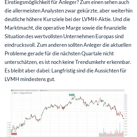
Einstiegsmöglichkeit für Anleger? Zum einen sehen auch
die allermeisten Analysten zwar gekürzte, aber weiterhin
deutliche höhere Kursziele bei der LVMH-Aktie. Und die
Marktmacht, die operative Marge sowie die finanzielle
Situation des wertvollsten Unternehmen Europas sind
eindrucksvoll. Zum anderen sollten Anleger die aktuellen
Probleme gerade für die nächsten Quartale nicht
unterschätzen, es ist noch keine Trendumkehr erkennbar.
Es bleibt aber dabei: Langfristig sind die Aussichten für
LVMH mindestens gut.