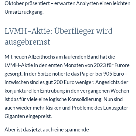
Oktober präsentiert – erwarten Analysten einen leichten
Umsatzrückgang.
LVMH-Aktie: Überflieger wird
ausgebremst
Mit neuen Allzeithochs am laufenden Band hat die
LVMH-Aktie in den ersten Monaten von 2023 für Furore
gesorgt. In der Spitze notierte das Papier bei 905 Euro –
inzwischen sind es gut 200 Euro weniger. Angesichts der
konjunkturellen Eintrübung in den vergangenen Wochen
ist das für viele eine logische Konsolidierung. Nun sind
auch wieder mehr Risiken und Probleme des Luxusgüter-
Giganten eingepreist.
Aber ist das jetzt auch eine spannende