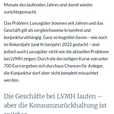
Monate des laufenden Jahres sind damit wieder
zunichtegemacht.
Das Problem: Luxusgüter boomen seit Jahren und das
Geschäft gilt als vergleichsweise krisenfest und
konjunkturabhängig. Ganz so losgelöst davon – wie noch
im Rekordjahr (und Krisenjahr) 2022 gedacht – sind
jedoch auch Luxusgüter nicht wie die aktuellen Probleme
bei LVMH zeigen. Durch die derzeitigen Kurse von unter
700 Euro ergeben sich durchaus Chancen für Anleger,
die Konjunktur darf aber nicht komplett missachtet
werden.
Die Geschäfte bei LVMH laufen –
aber die Konsumzurückhaltung ist