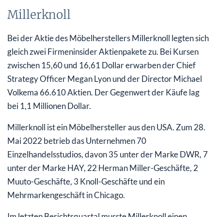
Millerknoll
Bei der Aktie des Möbelherstellers Millerknoll legten sich
gleich zwei Firmeninsider Aktienpakete zu. Bei Kursen
zwischen 15,60 und 16,61 Dollar erwarben der Chief
Strategy Officer Megan Lyon und der Director Michael
Volkema 66.610 Aktien. Der Gegenwert der Käufe lag
bei 1,1 Millionen Dollar.
Millerknoll ist ein Möbelhersteller aus den USA. Zum 28.
Mai 2022 betrieb das Unternehmen 70
Einzelhandelsstudios, davon 35 unter der Marke DWR, 7
unter der Marke HAY, 22 Herman Miller-Geschäfte, 2
Muuto-Geschäfte, 3 Knoll-Geschäfte und ein
Mehrmarkengeschäft in Chicago.
Im letzten Berichtsquartal musste Millerknoll einen