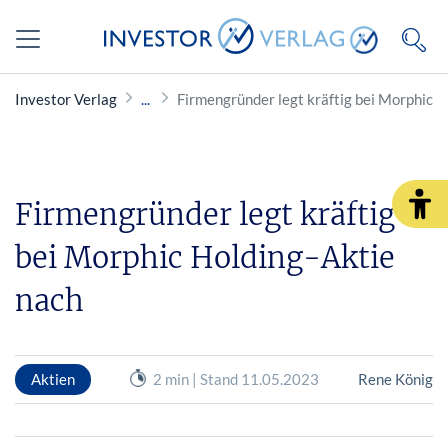
Investor Verlag
Firmengründer legt kräftig bei Morphic H
Firmengründer legt kräftig
bei Morphic Holding-Aktie
nach
Aktien
2 min | Stand 11.05.2023
Rene König