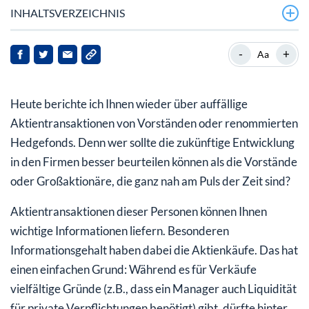
INHALTSVERZEICHNIS
Morphic Holding
-
+
Aa
Ceasars Entertainment
Heute berichte ich Ihnen wieder über auffällige
Millerknoll
Aktientransaktionen von Vorständen oder renommierten
Hedgefonds. Denn wer sollte die zukünftige Entwicklung
in den Firmen besser beurteilen können als die Vorstände
oder Großaktionäre, die ganz nah am Puls der Zeit sind?
Aktientransaktionen dieser Personen können Ihnen
wichtige Informationen liefern. Besonderen
Informationsgehalt haben dabei die Aktienkäufe. Das hat
einen einfachen Grund: Während es für Verkäufe
vielfältige Gründe (z.B., dass ein Manager auch Liquidität
für private Verpflichtungen benötigt) gibt, dürfte ­hinter