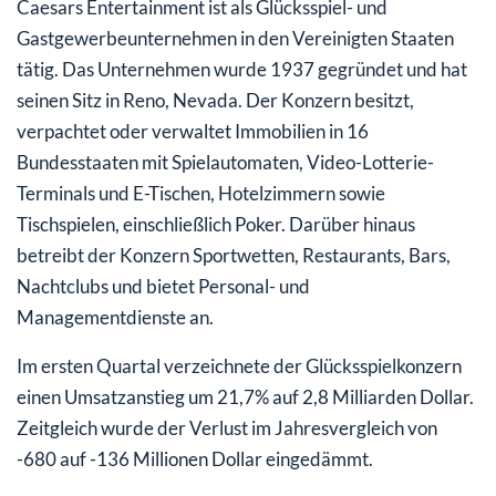
Caesars Entertainment ist als Glücksspiel- und
Gastgewerbeunternehmen in den Vereinigten Staaten
tätig. Das Unternehmen wurde 1937 gegründet und hat
seinen Sitz in Reno, Nevada. Der Konzern besitzt,
verpachtet oder verwaltet Immobilien in 16
Bundesstaaten mit Spielautomaten, Video-Lotterie-
Terminals und E-Tischen, Hotelzimmern sowie
Tischspielen, einschließlich Poker. Darüber hinaus
betreibt der Konzern Sportwetten, Restaurants, Bars,
Nachtclubs und bietet Personal- und
Managementdienste an.
Im ersten Quartal verzeichnete der Glücksspielkonzern
einen Umsatzanstieg um 21,7% auf 2,8 Milliarden Dollar.
Zeitgleich wurde der Verlust im Jahresvergleich von
-680 auf -136 Millionen Dollar eingedämmt.