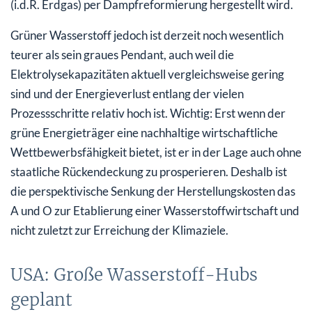
(i.d.R. Erdgas) per Dampfreformierung hergestellt wird.
Grüner Wasserstoff jedoch ist derzeit noch wesentlich
teurer als sein graues Pendant, auch weil die
Elektrolysekapazitäten aktuell vergleichsweise gering
sind und der Energieverlust entlang der vielen
Prozessschritte relativ hoch ist. Wichtig: Erst wenn der
grüne Energieträger eine nachhaltige wirtschaftliche
Wettbewerbsfähigkeit bietet, ist er in der Lage auch ohne
staatliche Rückendeckung zu prosperieren. Deshalb ist
die perspektivische Senkung der Herstellungskosten das
A und O zur Etablierung einer Wasserstoffwirtschaft und
nicht zuletzt zur Erreichung der Klimaziele.
USA: Große Wasserstoff-Hubs
geplant