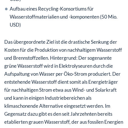
Aufbau eines Recycling-Konsortiums für
Wasserstoffmaterialien und -komponenten (50 Mio.
USD)
Das übergeordnete Ziel ist die drastische Senkung der
Kosten für die Produktion von nachhaltigem Wasserstoff
und Brennstoffzellen. Hintergrund: Der sogenannte
grüne Wasserstoff wird in Elektrolyseuren durch die
Aufspaltung von Wasser per Öko-Strom produziert. Der
entstehende Wasserstoff dient somit als Energieträger
für nachhaltigen Strom etwa aus Wind- und Solarkraft
und kann in einigen Industriebereichen als
klimaschonende Alternative eingesetzt werden. Im
Gegensatz dazu gibt es den seit Jahrzehnten bereits
etablierten grauen Wasserstoff, der aus fossilen Energien