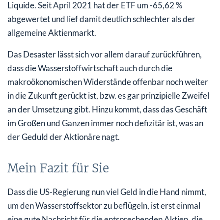
Liquide. Seit April 2021 hat der ETF um -65,62 %
abgewertet und lief damit deutlich schlechter als der
allgemeine Aktienmarkt.
Das Desaster lässt sich vor allem darauf zurückführen,
dass die Wasserstoffwirtschaft auch durch die
makroökonomischen Widerstände offenbar noch weiter
in die Zukunft gerückt ist, bzw. es gar prinzipielle Zweifel
an der Umsetzung gibt. Hinzu kommt, dass das Geschäft
im Großen und Ganzen immer noch defizitär ist, was an
der Geduld der Aktionäre nagt.
Mein Fazit für Sie
Dass die US-Regierung nun viel Geld in die Hand nimmt,
um den Wasserstoffsektor zu beflügeln, ist erst einmal
eine gute Nachricht für die entsprechenden Aktien, die