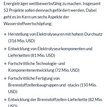
Energieträger wettbewerbsfähig zu machen. Insgesamt
52 Projekte sollen demnach gefördert werden. Dabei
geht es im Kern um sechs Aspekte der
Wasserstoffwertschöpfung:
Herstellung von Elektrolyseuren mit hohem Durchsatz
(316 Mio. USD)
Entwicklung von Elektrolyseurkomponenten und
Lieferketten (81 Mio. USD)
Fortschrittliche Technologie- und
Komponentenentwicklung (72 Mio. USD)
Fortschrittliche Fertigung von
Brennstoffzellenbaugruppen und -stacks (150 Mio.
USD)
Entwicklung der Brennstoffzellen-Lieferkette (82 Mio.
USD)