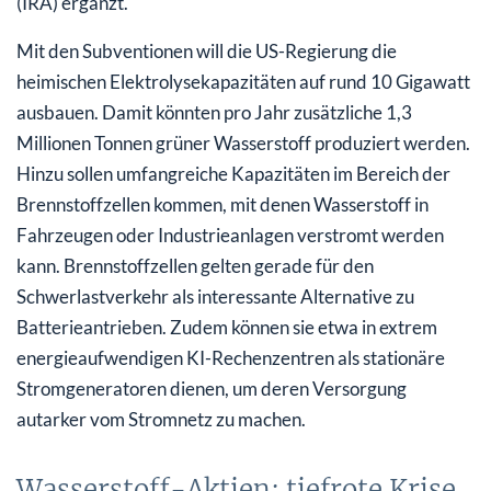
(IRA) ergänzt.
Mit den Subventionen will die US-Regierung die
heimischen Elektrolysekapazitäten auf rund 10 Gigawatt
ausbauen. Damit könnten pro Jahr zusätzliche 1,3
Millionen Tonnen grüner Wasserstoff produziert werden.
Hinzu sollen umfangreiche Kapazitäten im Bereich der
Brennstoffzellen kommen, mit denen Wasserstoff in
Fahrzeugen oder Industrieanlagen verstromt werden
kann. Brennstoffzellen gelten gerade für den
Schwerlastverkehr als interessante Alternative zu
Batterieantrieben. Zudem können sie etwa in extrem
energieaufwendigen KI-Rechenzentren als stationäre
Stromgeneratoren dienen, um deren Versorgung
autarker vom Stromnetz zu machen.
Wasserstoff-Aktien: tiefrote Krise