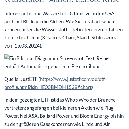
Interessant ist die Wasserstoff-Offensive in den USA
auch mit Blick auf die Aktien. Wie Sie im Chart sehen
können, liefen die Wasserstoff-Titel in den letzten Jahren
ziemlich schlecht (3-Jahres-Chart, Stand: Schlusskurs
vom 15.03.2024):
Quelle: JustETF (
https://www.justetf.com/de/etf-
profile.html?isin=IE00BMDH1538#chart
)
In dem gezeigten ETF ist das Who’s Who der Branche
vertreten: angefangen bei kleineren Aktien wie Plug
Power, Nel ASA, Ballard Power und Bloom Energy bis hin
zu den größeren Gasekonzernen wie Linde und Air