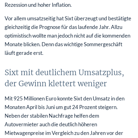
Rezession und hoher Inflation.
Vor allem umsatzseitig hat Sixt überzeugt und bestätigte
gleichzeitig die Prognose für das laufende Jahr. Allzu
optimistisch wollte man jedoch nicht auf die kommenden
Monate blicken. Denn das wichtige Sommergeschäft
läuft gerade erst.
Sixt mit deutlichem Umsatzplus,
der Gewinn klettert weniger
Mit 925 Millionen Euro konnte Sixt den Umsatz in den
Monaten April bis Juni um gut 24 Prozent steigern.
Neben der stabilen Nachfrage helfen dem
Autovermieter auch die deutlich höheren
Mietwagenpreise im Vergleich zu den Jahren vor der