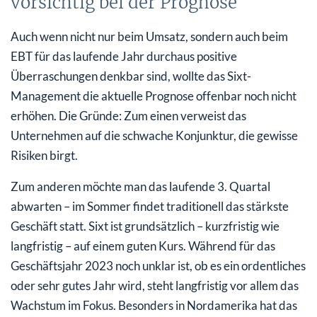
vorsichtig bei der Prognose
Auch wenn nicht nur beim Umsatz, sondern auch beim
EBT für das laufende Jahr durchaus positive
Überraschungen denkbar sind, wollte das Sixt-
Management die aktuelle Prognose offenbar noch nicht
erhöhen. Die Gründe: Zum einen verweist das
Unternehmen auf die schwache Konjunktur, die gewisse
Risiken birgt.
Zum anderen möchte man das laufende 3. Quartal
abwarten – im Sommer findet traditionell das stärkste
Geschäft statt. Sixt ist grundsätzlich – kurzfristig wie
langfristig – auf einem guten Kurs. Während für das
Geschäftsjahr 2023 noch unklar ist, ob es ein ordentliches
oder sehr gutes Jahr wird, steht langfristig vor allem das
Wachstum im Fokus. Besonders in Nordamerika hat das