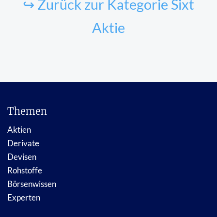
↪ Zurück zur Kategorie Sixt
Aktie
Themen
Aktien
Derivate
Devisen
Rohstoffe
Börsenwissen
Experten