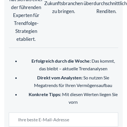
Zukunftsbranchen
überdurchschnittlic
der führenden
zu bringen.
Renditen.
Experten für
Trendfolge-
Strategien
etabliert.
Erfolgreich durch die Woche:
Das kommt,
das bleibt – aktuelle Trendanalysen
Direkt vom Analysten:
So nutzen Sie
Megatrends für Ihren Vermögensaufbau
Konkrete Tipps:
Mit diesen Werten liegen Sie
vorn