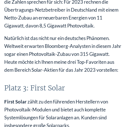
die Zahlen sprechen für sich: Für 2023 rechnen die
Übertragungs-Netzbetreiber in Deutschland mit einem
Netto-Zubau an erneuerbaren Energien von 11
Gigawatt, davon 8,5 Gigawatt Photovoltaik.
Natürlich ist das nicht nur ein deutsches Phänomen.
Weltweit erwarten Bloomberg-Analysten in diesem Jahr
sogar einen Photovoltaik-Zubau von 315 Gigawatt.
Heute möchte ich Ihnen meine drei Top-Favoriten aus
dem Bereich Solar-Aktien für das Jahr 2023 vorstellen:
Platz 3: First Solar
First Solar
zählt zu den führenden Herstellern von
Photovoltaik-Modulen und bietet auch komplette
Systemlösungen für Solaranlagen an. Kunden sind
insbesondere große Solarparks.