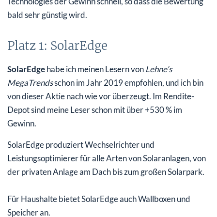
Technologies der Gewinn schnell, so dass die Bewertung
bald sehr günstig wird.
Platz 1: SolarEdge
SolarEdge
habe ich meinen Lesern von
Lehne’s
MegaTrends
schon im Jahr 2019 empfohlen, und ich bin
von dieser Aktie nach wie vor überzeugt. Im Rendite-
Depot sind meine Leser schon mit über +530 % im
Gewinn.
SolarEdge produziert Wechselrichter und
Leistungsoptimierer für alle Arten von Solaranlagen, von
der privaten Anlage am Dach bis zum großen Solarpark.
Für Haushalte bietet SolarEdge auch Wallboxen und
Speicher an.