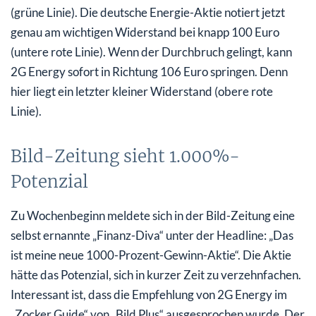
(grüne Linie). Die deutsche Energie-Aktie notiert jetzt
genau am wichtigen Widerstand bei knapp 100 Euro
(untere rote Linie). Wenn der Durchbruch gelingt, kann
2G Energy sofort in Richtung 106 Euro springen. Denn
hier liegt ein letzter kleiner Widerstand (obere rote
Linie).
Bild-Zeitung sieht 1.000%-
Potenzial
Zu Wochenbeginn meldete sich in der Bild-Zeitung eine
selbst ernannte „Finanz-Diva“ unter der Headline: „Das
ist meine neue 1000-Prozent-Gewinn-Aktie“. Die Aktie
hätte das Potenzial, sich in kurzer Zeit zu verzehnfachen.
Interessant ist, dass die Empfehlung von 2G Energy im
„Zocker Guide“ von „Bild Plus“ ausgesprochen wurde. Der