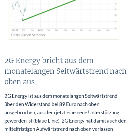
2G Energy bricht aus dem
monatelangen Seitwärtstrend nach
oben aus
2G Energy ist aus dem monatelangen Seitwärtstrend
über den Widerstand bei 89 Euro nach oben
ausgebrochen, aus dem jetzt eine neue Unterstützung
geworden ist (blaue Linie). 2G Energy hat damit auch den
mittelfristigen Aufwärtstrend nach oben verlassen