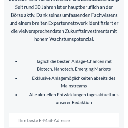
Seit rund 30 Jahren ist er hauptberuflich an der
Börse aktiv. Dank seines umfassenden Fachwissens
und einem breiten Expertennetzwerk identifiziert er
die vielversprechendsten Zukunftsinvestments mit
hohem Wachstumspotenzial.
Täglich die besten Anlage-Chancen mit
Biotech, Nanotech, Emerging Markets
Exklusive Anlagemöglichkeiten abseits des
Mainstreams
Alle aktuellen Entwicklungen tagesaktuell aus
unserer Redaktion