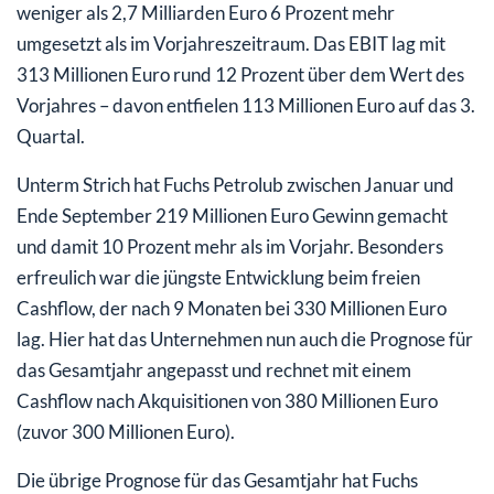
weniger als 2,7 Milliarden Euro 6 Prozent mehr
umgesetzt als im Vorjahreszeitraum. Das EBIT lag mit
313 Millionen Euro rund 12 Prozent über dem Wert des
Vorjahres – davon entfielen 113 Millionen Euro auf das 3.
Quartal.
Unterm Strich hat Fuchs Petrolub zwischen Januar und
Ende September 219 Millionen Euro Gewinn gemacht
und damit 10 Prozent mehr als im Vorjahr. Besonders
erfreulich war die jüngste Entwicklung beim freien
Cashflow, der nach 9 Monaten bei 330 Millionen Euro
lag. Hier hat das Unternehmen nun auch die Prognose für
das Gesamtjahr angepasst und rechnet mit einem
Cashflow nach Akquisitionen von 380 Millionen Euro
(zuvor 300 Millionen Euro).
Die übrige Prognose für das Gesamtjahr hat Fuchs