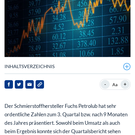
INHALTSVERZEICHNIS
Fuchs Petrolub mit überzeugenden Zahlen
-
+
Aa
Fuchs Petrolub-Aktie: Mittelfristig spricht einiges für
das Papier
Der Schmierstoffhersteller Fuchs Petrolub hat sehr
ordentliche Zahlen zum 3. Quartal bzw. nach 9 Monaten
des Jahres präsentiert. Sowohl beim Umsatz als auch
beim Ergebnis konnte sich der Quartalsbericht sehen