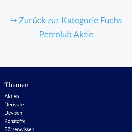
↪ Zurück zur Kategorie Fuchs
Petrolub Aktie
Themen
Aktien
Derivate
Devisen
Rohstoffe
Börsenwissen