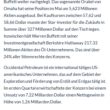
Buffett weiter nachgelegt. Das sogenannte Orakel von
Omaha hat seine Position im Mai um 5,623 Millionen
Aktien ausgebaut. Bei Kaufkursen zwischen 57,62 und
58,66 Dollar musste der Star-Investor für die Zukäufe in
Summe über 327 Millionen Dollar auf den Tisch legen.
Inzwischen hält Warren Buffett mit seiner
Investmentgesellschaft Berkshire Hathaway 217,33
Millionen Aktien des Öl-Unternehmens. Das sind über
24% aller Stimmrechte des Konzerns.
Occidental Petroleum ist ein international tätiges US-
amerikanisches Unternehmen, das auf dem Gebiet der
Exploration und Förderung von Erdöl und Erdgas tätig ist.
Im ersten Quartal erwirtschaftete der Konzern bei einem
Umsatz von 7,22 Milliarden Dollar einen Nettogewinn in
Höhe von 1,26 Milliarden Dollar.