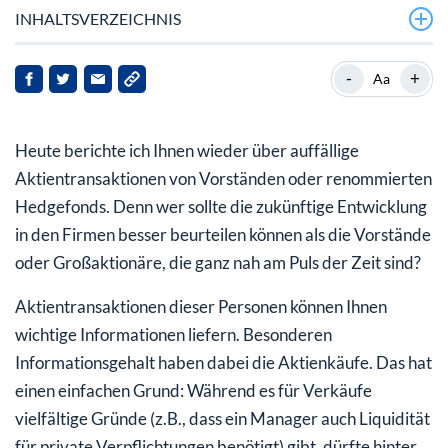
INHALTSVERZEICHNIS
Luminar Technologies
-
+
Aa
Occidental Petroleum
Heute berichte ich Ihnen wieder über auffällige
Gen Digital
Aktientransaktionen von Vorständen oder renommierten
Hedgefonds. Denn wer sollte die zukünftige Entwicklung
in den Firmen besser beurteilen können als die Vorstände
oder Großaktionäre, die ganz nah am Puls der Zeit sind?
Aktientransaktionen dieser Personen können Ihnen
wichtige Informationen liefern. Besonderen
Informationsgehalt haben dabei die Aktienkäufe. Das hat
einen einfachen Grund: Während es für Verkäufe
vielfältige Gründe (z.B., dass ein Manager auch Liquidität
für private Verpflichtungen benötigt) gibt, dürfte ­hinter