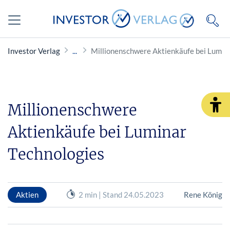
Investor Verlag
Millionenschwere Aktienkäufe bei Lumin
Millionenschwere
Aktienkäufe bei Luminar
Technologies
Aktien
2 min | Stand 24.05.2023
Rene König