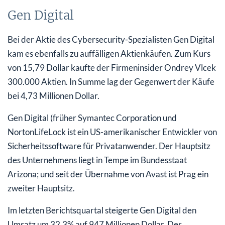
Gen Digital
Bei der Aktie des Cybersecurity-Spezialisten Gen Digital
kam es ebenfalls zu auffälligen Aktienkäufen. Zum Kurs
von 15,79 Dollar kaufte der Firmeninsider Ondrey Vlcek
300.000 Aktien. In Summe lag der Gegenwert der Käufe
bei 4,73 Millionen Dollar.
Gen Digital (früher Symantec Corporation und
NortonLifeLock ist ein US-amerikanischer Entwickler von
Sicherheitssoftware für Privatanwender. Der Hauptsitz
des Unternehmens liegt in Tempe im Bundesstaat
Arizona; und seit der Übernahme von Avast ist Prag ein
zweiter Hauptsitz.
Im letzten Berichtsquartal steigerte Gen Digital den
Umsatz um 32,3% auf 947 Millionen Dollar. Der