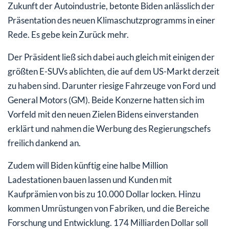
Zukunft der Autoindustrie, betonte Biden anlässlich der
Präsentation des neuen Klimaschutzprogramms in einer
Rede. Es gebe kein Zurück mehr.
Der Präsident ließ sich dabei auch gleich mit einigen der
größten E-SUVs ablichten, die auf dem US-Markt derzeit
zu haben sind. Darunter riesige Fahrzeuge von Ford und
General Motors (GM). Beide Konzerne hatten sich im
Vorfeld mit den neuen Zielen Bidens einverstanden
erklärt und nahmen die Werbung des Regierungschefs
freilich dankend an.
Zudem will Biden künftig eine halbe Million
Ladestationen bauen lassen und Kunden mit
Kaufprämien von bis zu 10.000 Dollar locken. Hinzu
kommen Umrüstungen von Fabriken, und die Bereiche
Forschung und Entwicklung. 174 Milliarden Dollar soll