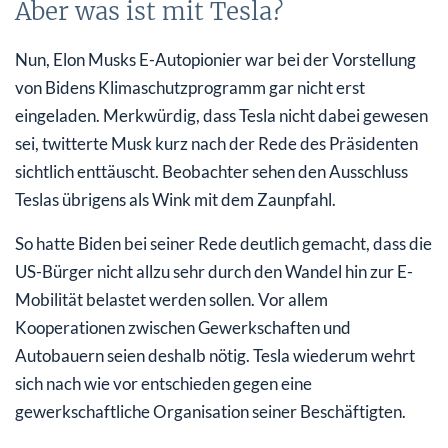
Aber was ist mit Tesla?
Nun, Elon Musks E-Autopionier war bei der Vorstellung
von Bidens Klimaschutzprogramm gar nicht erst
eingeladen. Merkwürdig, dass Tesla nicht dabei gewesen
sei, twitterte Musk kurz nach der Rede des Präsidenten
sichtlich enttäuscht. Beobachter sehen den Ausschluss
Teslas übrigens als Wink mit dem Zaunpfahl.
So hatte Biden bei seiner Rede deutlich gemacht, dass die
US-Bürger nicht allzu sehr durch den Wandel hin zur E-
Mobilität belastet werden sollen. Vor allem
Kooperationen zwischen Gewerkschaften und
Autobauern seien deshalb nötig. Tesla wiederum wehrt
sich nach wie vor entschieden gegen eine
gewerkschaftliche Organisation seiner Beschäftigten.