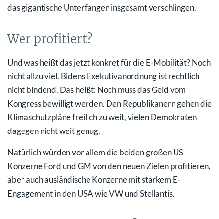
das gigantische Unterfangen insgesamt verschlingen.
Wer profitiert?
Und was heißt das jetzt konkret für die E-Mobilität? Noch
nicht allzu viel. Bidens Exekutivanordnung ist rechtlich
nicht bindend. Das heißt: Noch muss das Geld vom
Kongress bewilligt werden. Den Republikanern gehen die
Klimaschutzpläne freilich zu weit, vielen Demokraten
dagegen nicht weit genug.
Natürlich würden vor allem die beiden großen US-
Konzerne Ford und GM von den neuen Zielen profitieren,
aber auch ausländische Konzerne mit starkem E-
Engagement in den USA wie VW und Stellantis.