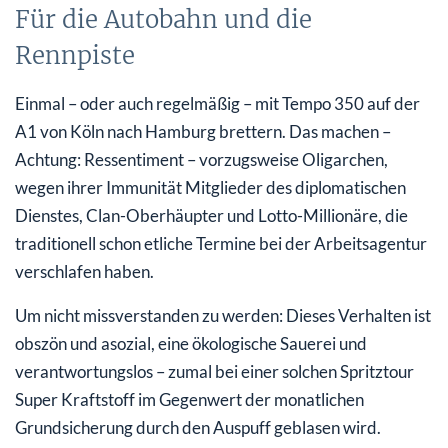
Für die Autobahn und die
Rennpiste
Einmal – oder auch regelmäßig – mit Tempo 350 auf der
A1 von Köln nach Hamburg brettern. Das machen –
Achtung: Ressentiment – vorzugsweise Oligarchen,
wegen ihrer Immunität Mitglieder des diplomatischen
Dienstes, Clan-Oberhäupter und Lotto-Millionäre, die
traditionell schon etliche Termine bei der Arbeitsagentur
verschlafen haben.
Um nicht missverstanden zu werden: Dieses Verhalten ist
obszön und asozial, eine ökologische Sauerei und
verantwortungslos – zumal bei einer solchen Spritztour
Super Kraftstoff im Gegenwert der monatlichen
Grundsicherung durch den Auspuff geblasen wird.