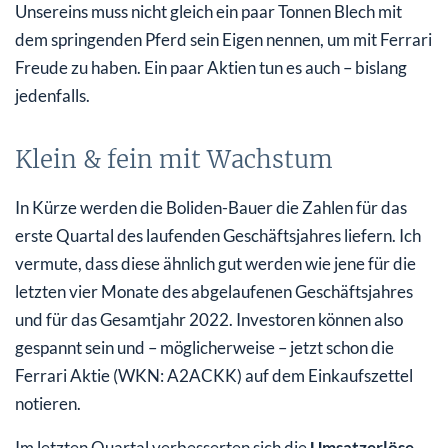
Unsereins muss nicht gleich ein paar Tonnen Blech mit
dem springenden Pferd sein Eigen nennen, um mit Ferrari
Freude zu haben. Ein paar Aktien tun es auch – bislang
jedenfalls.
Klein & fein mit Wachstum
In Kürze werden die Boliden-Bauer die Zahlen für das
erste Quartal des laufenden Geschäftsjahres liefern. Ich
vermute, dass diese ähnlich gut werden wie jene für die
letzten vier Monate des abgelaufenen Geschäftsjahres
und für das Gesamtjahr 2022. Investoren können also
gespannt sein und – möglicherweise – jetzt schon die
Ferrari Aktie (WKN: A2ACKK) auf dem Einkaufszettel
notieren.
Im letzten Quartal verbesserten sich die
Umsatzerlöse