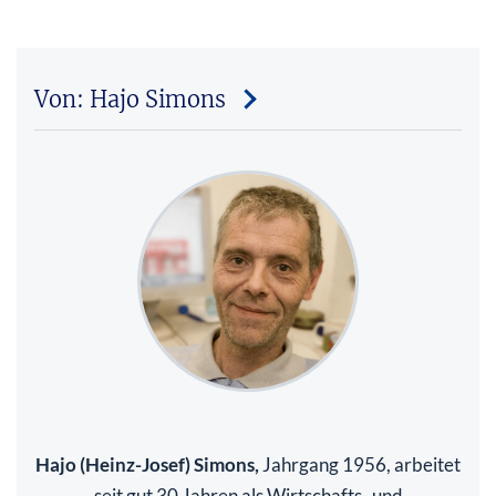
Von: Hajo Simons
Hajo (Heinz-Josef) Simons,
Jahrgang 1956, arbeitet
seit gut 30 Jahren als Wirtschafts- und