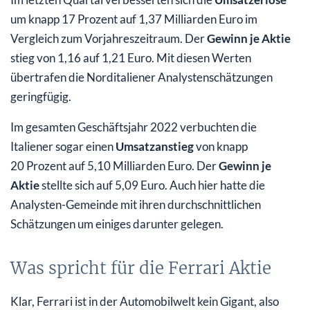
um knapp 17 Prozent auf 1,37 Milliarden Euro im
Vergleich zum Vorjahreszeitraum. Der
Gewinn je Aktie
stieg von 1,16 auf 1,21 Euro. Mit diesen Werten
übertrafen die Norditaliener Analystenschätzungen
geringfügig.
Im gesamten Geschäftsjahr 2022 verbuchten die
Italiener sogar einen
Umsatzanstieg
von knapp
20 Prozent auf 5,10 Milliarden Euro. Der
Gewinn je
Aktie
stellte sich auf 5,09 Euro. Auch hier hatte die
Analysten-Gemeinde mit ihren durchschnittlichen
Schätzungen um einiges darunter gelegen.
Was spricht für die Ferrari Aktie
Klar, Ferrari ist in der Automobilwelt kein Gigant, also