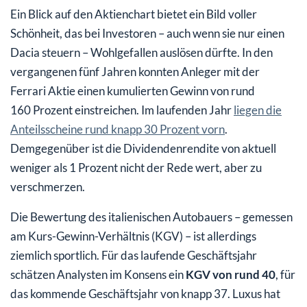
Ein Blick auf den Aktienchart bietet ein Bild voller
Schönheit, das bei Investoren – auch wenn sie nur einen
Dacia steuern – Wohlgefallen auslösen dürfte. In den
vergangenen fünf Jahren konnten Anleger mit der
Ferrari Aktie einen kumulierten Gewinn von rund
160 Prozent einstreichen. Im laufenden Jahr
liegen die
Anteilsscheine rund knapp 30 Prozent vorn
.
Demgegenüber ist die Dividendenrendite von aktuell
weniger als 1 Prozent nicht der Rede wert, aber zu
verschmerzen.
Die Bewertung des italienischen Autobauers – gemessen
am Kurs-Gewinn-Verhältnis (KGV) – ist allerdings
ziemlich sportlich. Für das laufende Geschäftsjahr
schätzen Analysten im Konsens ein
KGV von rund 40
, für
das kommende Geschäftsjahr von knapp 37. Luxus hat