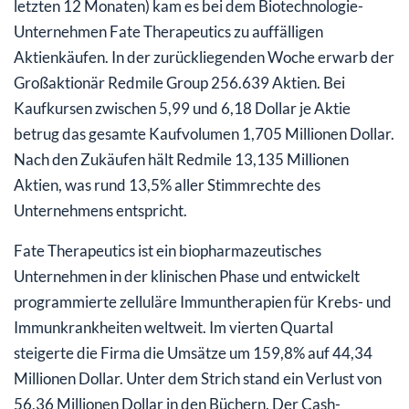
letzten 12 Monaten) kam es bei dem Biotechnologie-
Unternehmen Fate Therapeutics zu auffälligen
Aktienkäufen. In der zurückliegenden Woche erwarb der
Großaktionär Redmile Group 256.639 Aktien. Bei
Kaufkursen zwischen 5,99 und 6,18 Dollar je Aktie
betrug das gesamte Kaufvolumen 1,705 Millionen Dollar.
Nach den Zukäufen hält Redmile 13,135 Millionen
Aktien, was rund 13,5% aller Stimmrechte des
Unternehmens entspricht.
Fate Therapeutics ist ein biopharmazeutisches
Unternehmen in der klinischen Phase und entwickelt
programmierte zelluläre Immuntherapien für Krebs- und
Immunkrankheiten weltweit. Im vierten Quartal
steigerte die Firma die Umsätze um 159,8% auf 44,34
Millionen Dollar. Unter dem Strich stand ein Verlust von
56,36 Millionen Dollar in den Büchern. Der Cash-