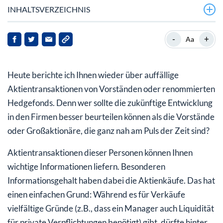
INHALTSVERZEICHNIS
Frontier Communications
-
+
Aa
Fate Therapeutics
Heute berichte ich Ihnen wieder über auffällige
Delta Airlines
Aktientransaktionen von Vorständen oder renommierten
Hedgefonds. Denn wer sollte die zukünftige Entwicklung
in den Firmen besser beurteilen können als die Vorstände
oder Großaktionäre, die ganz nah am Puls der Zeit sind?
Aktientransaktionen dieser Personen können Ihnen
wichtige Informationen liefern. Besonderen
Informationsgehalt haben dabei die Aktienkäufe. Das hat
einen einfachen Grund: Während es für Verkäufe
vielfältige Gründe (z.B., dass ein Manager auch Liquidität
für private Verpflichtungen benötigt) gibt, dürfte ­hinter