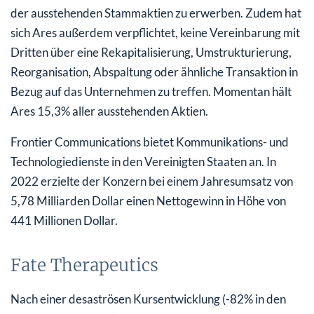
der ausstehenden Stammaktien zu erwerben. Zudem hat
sich Ares außerdem verpflichtet, keine Vereinbarung mit
Dritten über eine Rekapitalisierung, Umstrukturierung,
Reorganisation, Abspaltung oder ähnliche Transaktion in
Bezug auf das Unternehmen zu treffen. Momentan hält
Ares 15,3% aller ausstehenden Aktien.
Frontier Communications bietet Kommunikations- und
Technologiedienste in den Vereinigten Staaten an. In
2022 erzielte der Konzern bei einem Jahresumsatz von
5,78 Milliarden Dollar einen Nettogewinn in Höhe von
441 Millionen Dollar.
Fate Therapeutics
Nach einer desaströsen Kursentwicklung (-82% in den