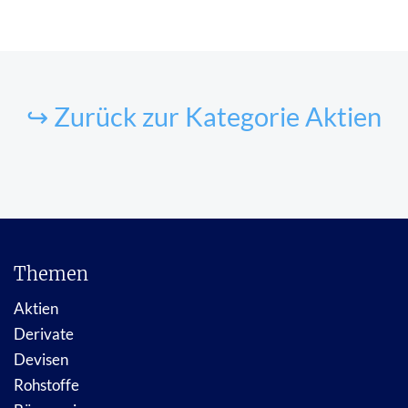
↪ Zurück zur Kategorie Aktien
Themen
Aktien
Derivate
Devisen
Rohstoffe