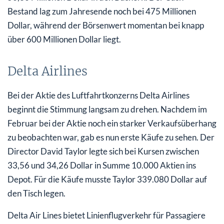
Bestand lag zum Jahresende noch bei 475 Millionen
Dollar, während der Börsenwert momentan bei knapp
über 600 Millionen Dollar liegt.
Delta Airlines
Bei der Aktie des Luftfahrtkonzerns Delta Airlines
beginnt die Stimmung langsam zu drehen. Nachdem im
Februar bei der Aktie noch ein starker Verkaufsüberhang
zu beobachten war, gab es nun erste Käufe zu sehen. Der
Director David Taylor legte sich bei Kursen zwischen
33,56 und 34,26 Dollar in Summe 10.000 Aktien ins
Depot. Für die Käufe musste Taylor 339.080 Dollar auf
den Tisch legen.
Delta Air Lines bietet Linienflugverkehr für Passagiere